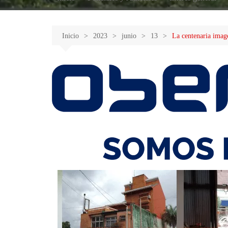
Inicio
2023
junio
13
La centenaria imag