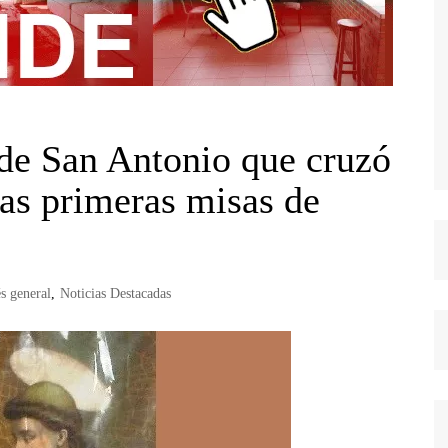
de San Antonio que cruzó
las primeras misas de
és general
,
Noticias Destacadas