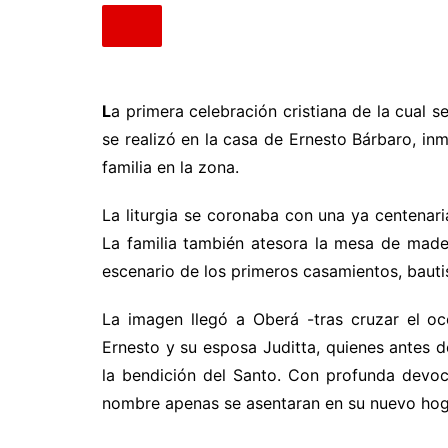
L
a primera celebración cristiana de la cual s
se realizó en la casa de Ernesto Bárbaro, in
familia en la zona.
La liturgia se coronaba con una ya centena
La familia también atesora la mesa de mader
escenario de los primeros casamientos, baut
La imagen llegó a Oberá -tras cruzar el o
Ernesto y su esposa Juditta, quienes antes 
la bendición del Santo. Con profunda devoc
nombre apenas se asentaran en su nuevo hog