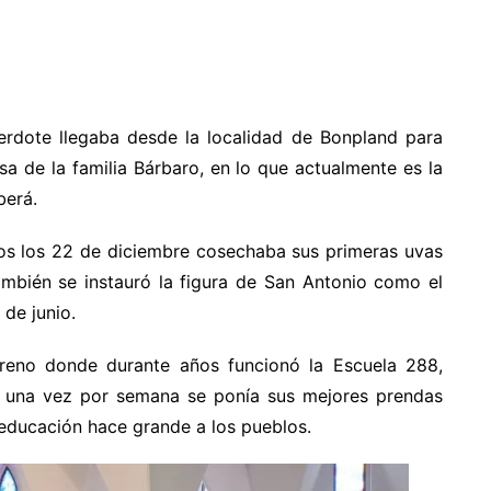
erdote llegaba desde la localidad de Bonpland para
sa de la familia Bárbaro, en lo que actualmente es la
berá.
dos los 22 de diciembre cosechaba sus primeras uvas
también se instauró la figura de San Antonio como el
 de junio.
rreno donde durante años funcionó la Escuela 288,
e una vez por semana se ponía sus mejores prendas
 educación hace grande a los pueblos.