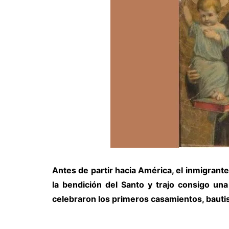
Antes de partir hacia América, el inmigrant
la bendición del Santo y trajo consigo un
celebraron los primeros casamientos, baut