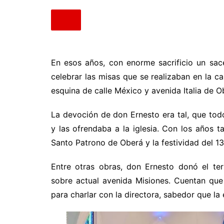
En esos años, con enorme sacrificio un sac
celebrar las misas que se realizaban en la ca
esquina de calle México y avenida Italia de O
La devoción de don Ernesto era tal, que to
y las ofrendaba a la iglesia. Con los años 
Santo Patrono de Oberá y la festividad del 13
Entre otras obras, don Ernesto donó el te
sobre actual avenida Misiones. Cuentan qu
para charlar con la directora, sabedor que la