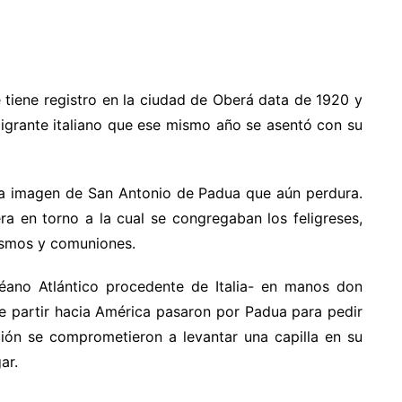
e tiene registro en la ciudad de Oberá data de 1920 y
migrante italiano que ese mismo año se asentó con su
ria imagen de San Antonio de Padua que aún perdura.
a en torno a la cual se congregaban los feligreses,
ismos y comuniones.
céano Atlántico procedente de Italia- en manos don
de partir hacia América pasaron por Padua para pedir
ión se comprometieron a levantar una capilla en su
ar.