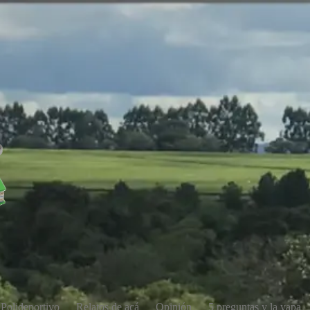
Polideportivo
Relatos de acá
Opinión
5 preguntas y la yapa