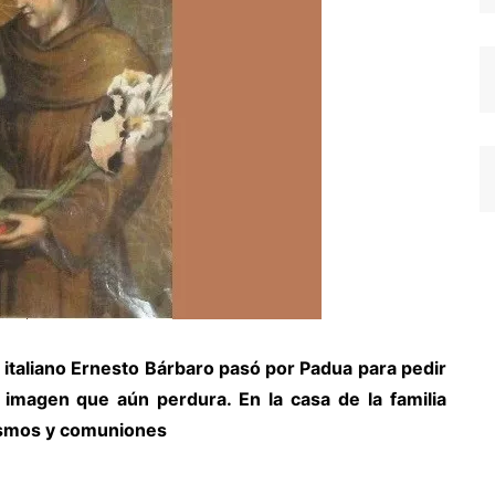
e italiano Ernesto Bárbaro pasó por Padua para pedir
a imagen que aún perdura. En la casa de la familia
ismos y comuniones