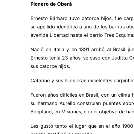
Pionero de Oberá
Ernesto Bárbaro tuvo catorce hijos, fue carp
su apellido identifica a uno de los barrios o
avenida Libertad hasta el barrio Tres Esquina
Nació en Italia y en 1891 arribó al Brasil j
Ernesto tenía 23 años, se casó con Juditta Co
sus catorce hijos.
Catarino y sus hijos eran excelentes carpinter
Fueron años difíciles en Brasil, con un clima h
su hermano Aurelio construían puentes sobre
Bonpland, en Misiones, con el objetivo de hac
Les gustó tanto el lugar que en el año 1900