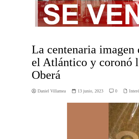
La centenaria imagen 
el Atlántico y coronó 
Oberá
Daniel Villamea
13 junio, 2023
0
Inter