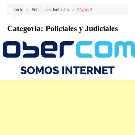
Inicio
Policiales y Judiciales
Página 2
Categoría:
Policiales y Judiciales