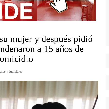
su mujer y después pidió
ondenaron a 15 años de
homicidio
iales y Judiciales