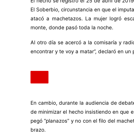
El hecho se registró el 25 de abril de 201
El Soberbio, circunstancia en que el imputa
atacó a machetazos. La mujer logró esca
monte, donde pasó toda la noche.
Al otro día se acercó a la comisaría y ra
encontrar y te voy a matar”, declaró en un
En cambio, durante la audiencia de debat
de minimizar el hecho insistiendo en que e
pegó “planazos” y no con el filo del machet
brazo.