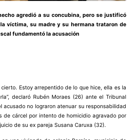
echo agredió a su concubina, pero se justificó
la víctima, su madre y su hermana trataron de
 fiscal fundamentó la acusación
ierto. Estoy arrepentido de lo que hice, ella es la
a”, declaró Rubén Moraes (26) ante el Tribunal
l acusado no lograron atenuar su responsabilidad
 de cárcel por intento de homicidio agravado por
rjuicio de su ex pareja Susana Caruxa (32).