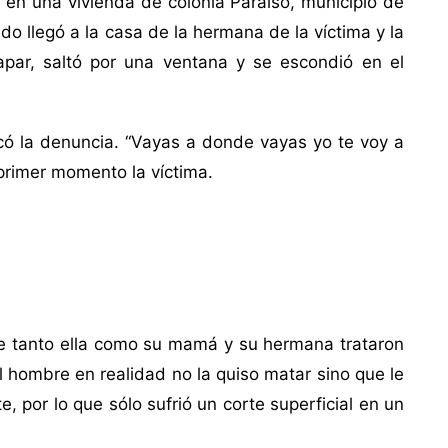
9 en una vivienda de colonia Paraíso, municipio de
do llegó a la casa de la hermana de la víctima y la
par, saltó por una ventana y se escondió en el
dicó la denuncia. “Vayas a donde vayas yo te voy a
 primer momento la víctima.
e tanto ella como su mamá y su hermana trataron
l hombre en realidad no la quiso matar sino que le
e, por lo que sólo sufrió un corte superficial en un