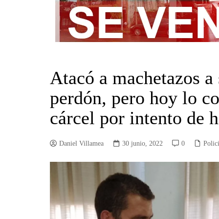
Atacó a machetazos a 
perdón, pero hoy lo c
cárcel por intento de 
Daniel Villamea
30 junio, 2022
0
Polic