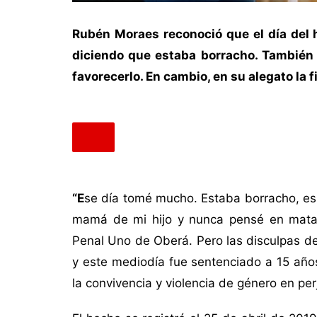
Rubén Moraes reconoció que el día del h
diciendo que estaba borracho. También 
favorecerlo. En cambio, en su alegato la
“E
se día tomé mucho. Estaba borracho, es c
mamá de mi hijo y nunca pensé en matarl
Penal Uno de Oberá. Pero las disculpas de
y este mediodía fue sentenciado a 15 años
la convivencia y violencia de género en pe