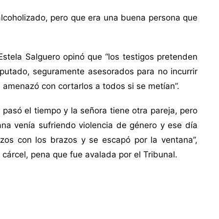
alcoholizado, pero que era una buena persona que
 Estela Salguero opinó que “los testigos pretenden
mputado, seguramente asesorados para no incurrir
s amenazó con cortarlos a todos si se metían”.
pasó el tiempo y la señora tiene otra pareja, pero
na venía sufriendo violencia de género y ese día
zos con los brazos y se escapó por la ventana”,
 cárcel, pena que fue avalada por el Tribunal.