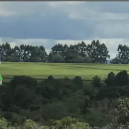
Polideportivo
Relatos de acá
Opinión
5 preguntas y la yapa