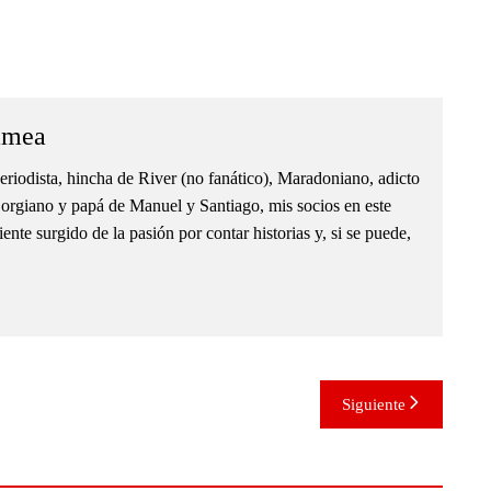
amea
eriodista, hincha de River (no fanático), Maradoniano, adicto
orgiano y papá de Manuel y Santiago, mis socios en este
nte surgido de la pasión por contar historias y, si se puede,
Siguiente