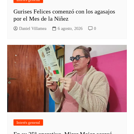
Gurises Felices comenzó con los agasajos
por el Mes de la Niñez
Daniel Villamea
6 agosto, 2026
0
Interés general
En su 25° operativo, Mirar Mejor acercó