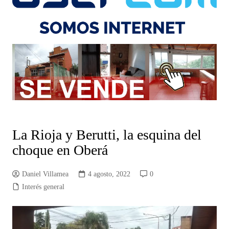
La Rioja y Berutti, la esquina del
choque en Oberá
Daniel Villamea
4 agosto, 2022
0
Interés general