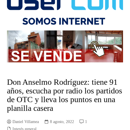
Don Anselmo Rodríguez: tiene 91
años, escucha por radio los partidos
de OTC y lleva los puntos en una
planilla casera
Daniel Villamea
8 agosto, 2022
1
Interés general