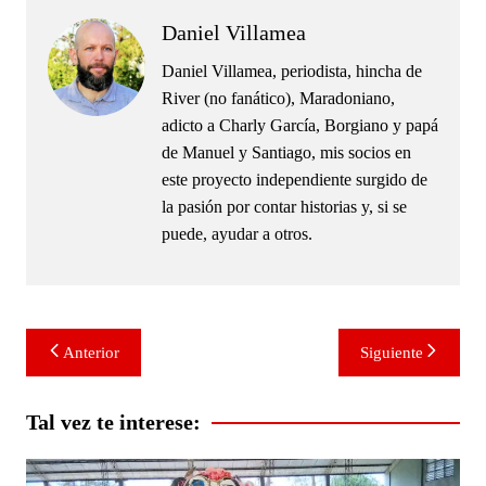
Daniel Villamea
Daniel Villamea, periodista, hincha de
River (no fanático), Maradoniano,
adicto a Charly García, Borgiano y papá
de Manuel y Santiago, mis socios en
este proyecto independiente surgido de
la pasión por contar historias y, si se
puede, ayudar a otros.
Navegación
Anterior
Siguiente
de
entradas
Tal vez te interese: