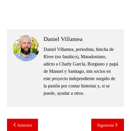
.
.
Daniel Villamea
Daniel Villamea, periodista, hincha de
River (no fanático), Maradoniano,
adicto a Charly García, Borgiano y papá
de Manuel y Santiago, mis socios en
este proyecto independiente surgido de
la pasión por contar historias y, si se
puede, ayudar a otros.
Navegación
Anterior
Siguiente