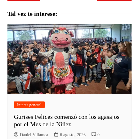
de
entradas
Tal vez te interese:
Interés general
Gurises Felices comenzó con los agasajos
por el Mes de la Niñez
Daniel Villamea
6 agosto, 2026
0