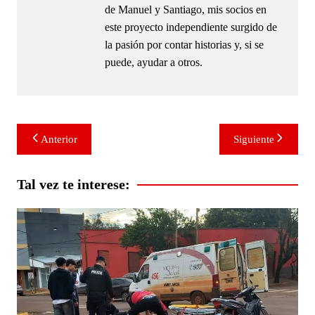
de Manuel y Santiago, mis socios en
este proyecto independiente surgido de
la pasión por contar historias y, si se
puede, ayudar a otros.
Navegación
Anterior
Siguiente
de
entradas
Tal vez te interese: