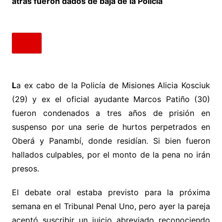
atrás fueron dados de baja de la Policía
L
a ex cabo de la Policía de Misiones Alicia Kosciuk
(29) y ex el oficial ayudante Marcos Patiño (30)
fueron condenados a tres años de prisión en
suspenso por una serie de hurtos perpetrados en
Oberá y Panambí, donde residían. Si bien fueron
hallados culpables, por el monto de la pena no irán
presos.
El debate oral estaba previsto para la próxima
semana en el Tribunal Penal Uno, pero ayer la pareja
aceptó suscribir un juicio abreviado reconociendo