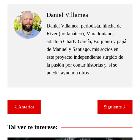
Daniel Villamea
Daniel Villamea, periodista, hincha de
River (no fanático), Maradoniano,
adicto a Charly García, Borgiano y papá
de Manuel y Santiago, mis socios en
este proyecto independiente surgido de
la pasión por contar historias y, si se
puede, ayudar a otros.
Navegación
Anterior
Siguiente
de
entradas
Tal vez te interese: