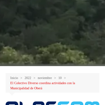
Inicio
2022
noviembre
10
El Colectivo Diverso coordina actividades con la
Municipalidad de Oberá