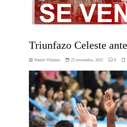
Triunfazo Celeste ant
Daniel Villamea
25 noviembre, 2022
0