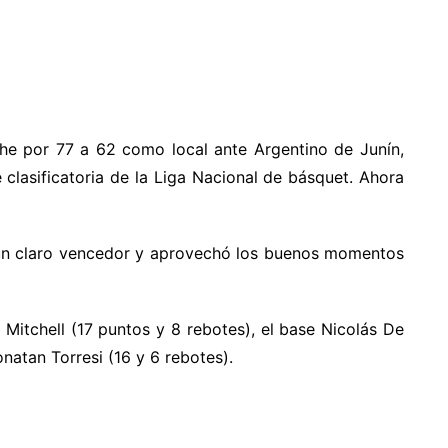
he por 77 a 62 como local ante Argentino de Junín,
 clasificatoria de la Liga Nacional de básquet. Ahora
e un claro vencedor y aprovechó los buenos momentos
 Mitchell (17 puntos y 8 rebotes), el base Nicolás De
onatan Torresi (16 y 6 rebotes).