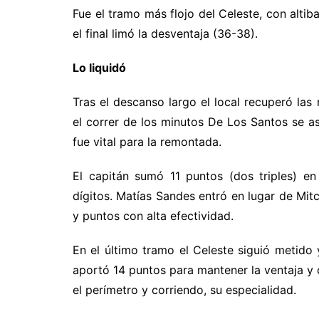
Fue el tramo más flojo del Celeste, con altib
el final limó la desventaja (36-38).
Lo liquidó
Tras el descanso largo el local recuperó las 
el correr de los minutos De Los Santos se as
fue vital para la remontada.
El capitán sumó 11 puntos (dos triples) e
dígitos. Matías Sandes entró en lugar de Mit
y puntos con alta efectividad.
En el último tramo el Celeste siguió metido
aportó 14 puntos para mantener la ventaja y c
el perímetro y corriendo, su especialidad.