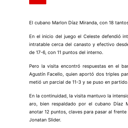
El cubano Marlon Díaz Miranda, con 18 tantos,
En el inicio del juego el Celeste defendió i
intratable cerca del canasto y efectivo desde
de 17-6, con 11 puntos del interno.
Pero la visita encontró respuestas en el b
Agustín Facello, quien aportó dos triples pa
metió un parcial de 11-3 y se puso en partido
En la continuidad, la visita mantuvo la intens
aro, bien respaldado por el cubano Díaz 
anotar 12 puntos, claves para pasar al frent
Jonatan Slider.