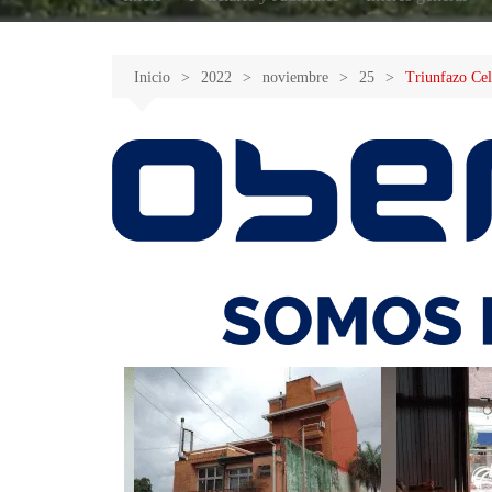
Inicio
2022
noviembre
25
Triunfazo Cel