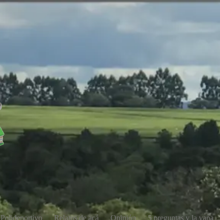
Polideportivo
Relatos de acá
Opinión
5 preguntas y la yapa