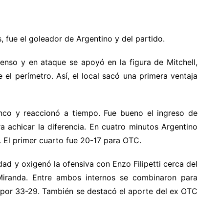
 fue el goleador de Argentino y del partido.
ntenso y en ataque se apoyó en la figura de Mitchell,
 el perímetro. Así, el local sacó una primera ventaja
anco y reaccionó a tiempo. Fue bueno el ingreso de
ra achicar la diferencia. En cuatro minutos Argentino
. El primer cuarto fue 20-17 para OTC.
idad y oxigenó la ofensiva con Enzo Filipetti cerca del
Miranda. Entre ambos internos se combinaron para
e por 33-29. También se destacó el aporte del ex OTC