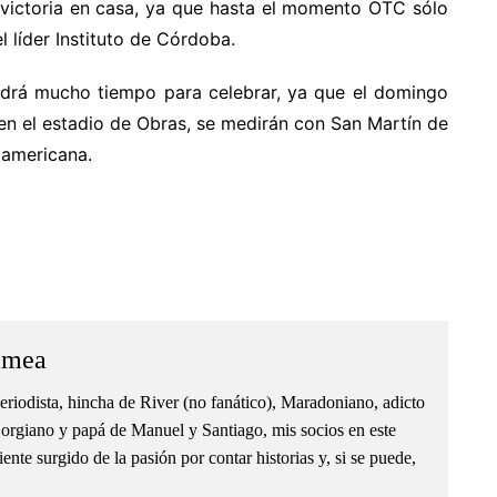
a victoria en casa, ya que hasta el momento OTC sólo
l líder Instituto de Córdoba.
ndrá mucho tiempo para celebrar, ya que el domingo
 en el estadio de Obras, se medirán con San Martín de
damericana.
amea
eriodista, hincha de River (no fanático), Maradoniano, adicto
orgiano y papá de Manuel y Santiago, mis socios en este
nte surgido de la pasión por contar historias y, si se puede,