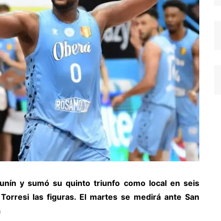
nín y sumó su quinto triunfo como local en seis
 Torresi las figuras. El martes se medirá ante San
a