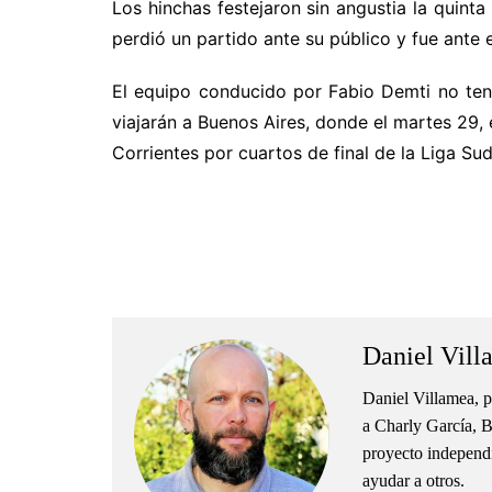
Los hinchas festejaron sin angustia la quint
perdió un partido ante su público y fue ante e
El equipo conducido por Fabio Demti no te
viajarán a Buenos Aires, donde el martes 29,
Corrientes por cuartos de final de la Liga Su
.
.
Daniel Vill
Daniel Villamea, p
a Charly García, B
proyecto independie
ayudar a otros.