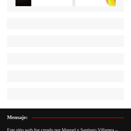
Mensaje:
Este sitio web fue creado por Manuel y Santiago Villamea –