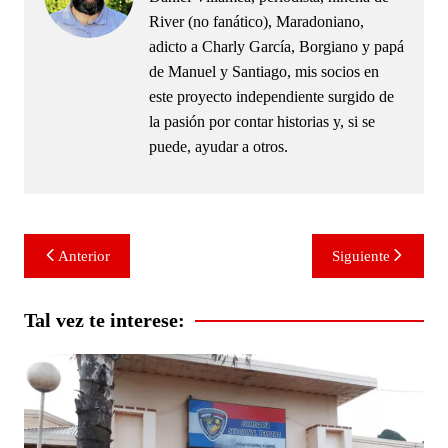
River (no fanático), Maradoniano,
adicto a Charly García, Borgiano y papá
de Manuel y Santiago, mis socios en
este proyecto independiente surgido de
la pasión por contar historias y, si se
puede, ayudar a otros.
Navegación
Anterior
Siguiente
de
entradas
Tal vez te interese: