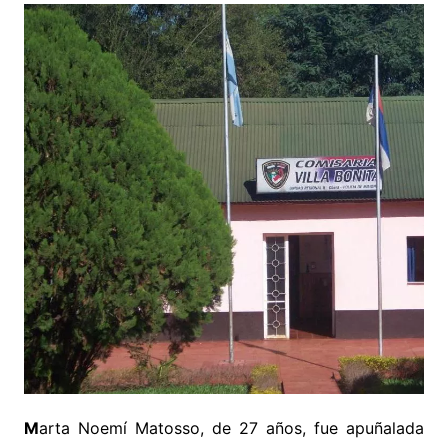
M
arta Noemí Matosso, de 27 años, fue apuñalada