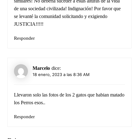
similares! No debería suceder a estas alturas de la vida
de una sociedad civilizada! Indignación! Por favor que
se levanté la comunidad solicitando y exigiendo
JUSTICIA!!!!!
Responder
Marcelo
dice:
18 enero, 2023 a las 8:36 AM
Llevaron solo las fotos de los 2 gatos que habian matado
los Perros esos..
Responder