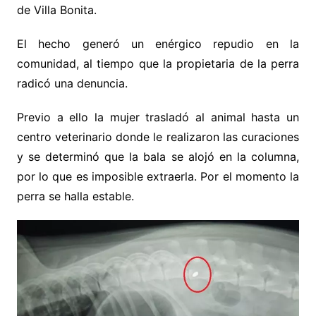
de Villa Bonita.
El hecho generó un enérgico repudio en la
comunidad, al tiempo que la propietaria de la perra
radicó una denuncia.
Previo a ello la mujer trasladó al animal hasta un
centro veterinario donde le realizaron las curaciones
y se determinó que la bala se alojó en la columna,
por lo que es imposible extraerla. Por el momento la
perra se halla estable.