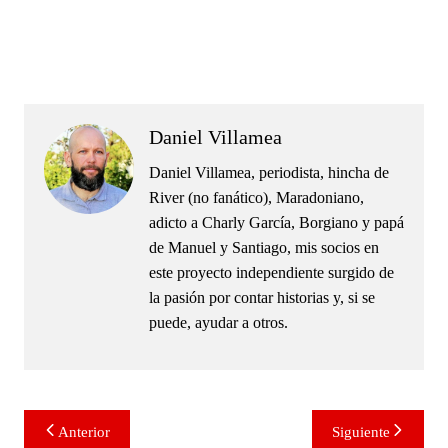
.
Daniel Villamea
Daniel Villamea, periodista, hincha de
River (no fanático), Maradoniano,
adicto a Charly García, Borgiano y papá
de Manuel y Santiago, mis socios en
este proyecto independiente surgido de
la pasión por contar historias y, si se
puede, ayudar a otros.
Navegación
Anterior
Siguiente