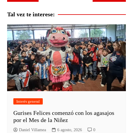
de
entradas
Tal vez te interese:
Interés general
Gurises Felices comenzó con los agasajos
por el Mes de la Niñez
Daniel Villamea
6 agosto, 2026
0