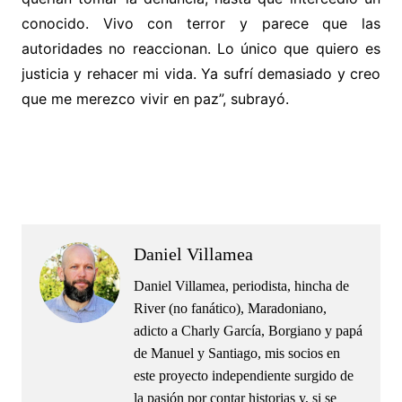
conocido. Vivo con terror y parece que las
autoridades no reaccionan. Lo único que quiero es
justicia y rehacer mi vida. Ya sufrí demasiado y creo
que me merezco vivir en paz”, subrayó.
.
.
Daniel Villamea
Daniel Villamea, periodista, hincha de
River (no fanático), Maradoniano,
adicto a Charly García, Borgiano y papá
de Manuel y Santiago, mis socios en
este proyecto independiente surgido de
la pasión por contar historias y, si se