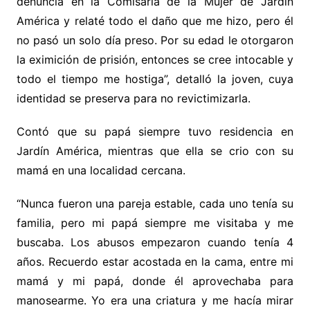
denuncia en la Comisaría de la Mujer de Jardín
América y relaté todo el daño que me hizo, pero él
no pasó un solo día preso. Por su edad le otorgaron
la eximición de prisión, entonces se cree intocable y
todo el tiempo me hostiga”, detalló la joven, cuya
identidad se preserva para no revictimizarla.
Contó que su papá siempre tuvo residencia en
Jardín América, mientras que ella se crio con su
mamá en una localidad cercana.
“Nunca fueron una pareja estable, cada uno tenía su
familia, pero mi papá siempre me visitaba y me
buscaba. Los abusos empezaron cuando tenía 4
años. Recuerdo estar acostada en la cama, entre mi
mamá y mi papá, donde él aprovechaba para
manosearme. Yo era una criatura y me hacía mirar