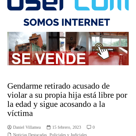
Gendarme retirado acusado de
violar a su propia hija está libre por
la edad y sigue acosando a la
víctima
Daniel Villamea
15 febrero, 2023
0
Noticias Destacadas
,
Policiales y Judiciales