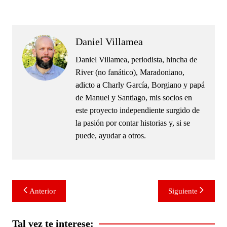
.
Daniel Villamea
Daniel Villamea, periodista, hincha de
River (no fanático), Maradoniano,
adicto a Charly García, Borgiano y papá
de Manuel y Santiago, mis socios en
este proyecto independiente surgido de
la pasión por contar historias y, si se
puede, ayudar a otros.
Navegación
Anterior
Siguiente
de
entradas
Tal vez te interese: