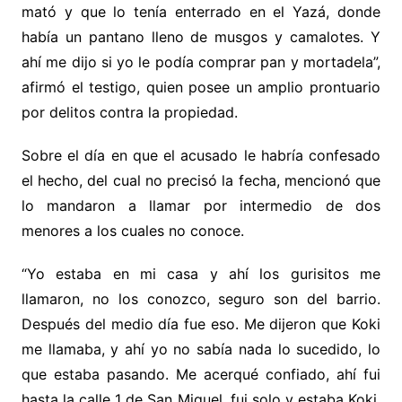
mató y que lo tenía enterrado en el Yazá, donde
había un pantano lleno de musgos y camalotes. Y
ahí me dijo si yo le podía comprar pan y mortadela”,
afirmó el testigo, quien posee un amplio prontuario
por delitos contra la propiedad.
Sobre el día en que el acusado le habría confesado
el hecho, del cual no precisó la fecha, mencionó que
lo mandaron a llamar por intermedio de dos
menores a los cuales no conoce.
“Yo estaba en mi casa y ahí los gurisitos me
llamaron, no los conozco, seguro son del barrio.
Después del medio día fue eso. Me dijeron que Koki
me llamaba, y ahí yo no sabía nada lo sucedido, lo
que estaba pasando. Me acerqué confiado, ahí fui
hasta la calle 1 de San Miguel, fui solo y estaba Koki.