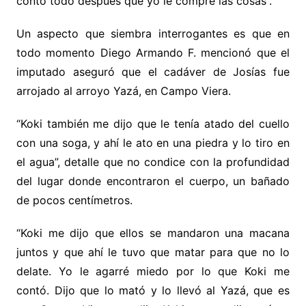
contó todo después que yo le compré las cosas”.
Un aspecto que siembra interrogantes es que en
todo momento Diego Armando F. mencionó que el
imputado aseguró que el cadáver de Josías fue
arrojado al arroyo Yazá, en Campo Viera.
“Koki también me dijo que le tenía atado del cuello
con una soga, y ahí le ato en una piedra y lo tiro en
el agua”, detalle que no condice con la profundidad
del lugar donde encontraron el cuerpo, un bañado
de pocos centímetros.
“Koki me dijo que ellos se mandaron una macana
juntos y que ahí le tuvo que matar para que no lo
delate. Yo le agarré miedo por lo que Koki me
contó. Dijo que lo mató y lo llevó al Yazá, que es