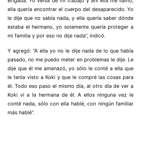
Brigada. Yo venía de mi trabajo y ahí ella me llamó,
ella quería encontrar el cuerpo del desaparecido. Yo
le dije que no sabía nada, y ella quería saber dónde
estaba el hermano, yo solamente quería proteger a
mi familia y por eso no dije nada”, indicó.
Y agregó: “A ella yo no le dije nada de lo que había
pasado, no me puedo meter en problemas le dije. Le
dije que él me amenazó, yo sólo le conté a ella que
le tenía visto a Koki y que le compré las cosas para
él. Todo eso paso el mismo día, al otro día de ver a
Koki vi a la hermana de él. A ellos ninguna vez le
conté nada, sólo con ella hablé, con ningún familiar
más hablé”.
.