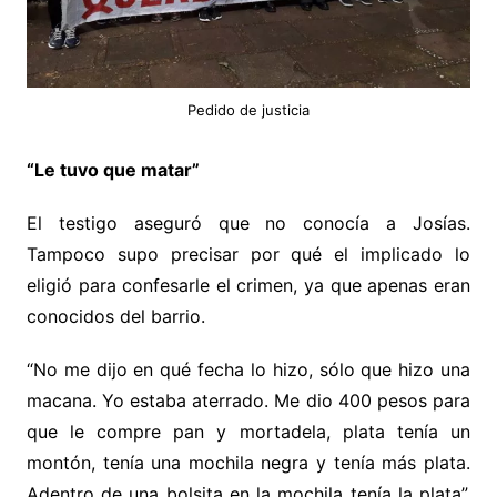
Pedido de justicia
“Le tuvo que matar”
El testigo aseguró que no conocía a Josías.
Tampoco supo precisar por qué el implicado lo
eligió para confesarle el crimen, ya que apenas eran
conocidos del barrio.
“No me dijo en qué fecha lo hizo, sólo que hizo una
macana. Yo estaba aterrado. Me dio 400 pesos para
que le compre pan y mortadela, plata tenía un
montón, tenía una mochila negra y tenía más plata.
Adentro de una bolsita en la mochila tenía la plata”,