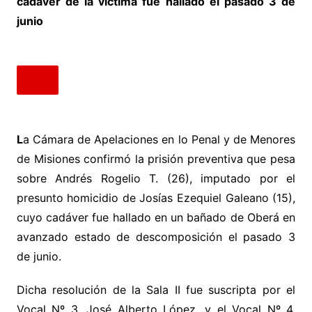
cadáver de la víctima fue hallado el pasado 3 de
junio
L
a Cámara de Apelaciones en lo Penal y de Menores
de Misiones confirmó la prisión preventiva que pesa
sobre Andrés Rogelio T. (26), imputado por el
presunto homicidio de Josías Ezequiel Galeano (15),
cuyo cadáver fue hallado en un bañado de Oberá en
avanzado estado de descomposición el pasado 3
de junio.
Dicha resolución de la Sala II fue suscripta por el
Vocal Nº 3, José Alberto López, y el Vocal Nº 4,