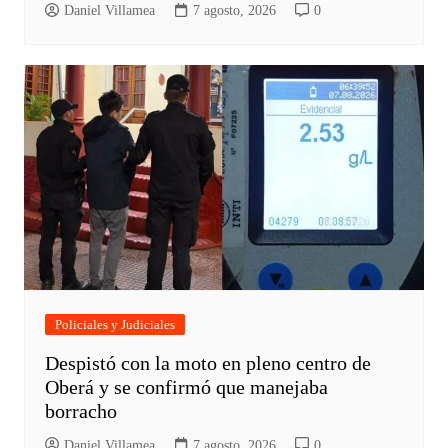
Daniel Villamea
7 agosto, 2026
0
Policiales y Judiciales
Despistó con la moto en pleno centro de
Oberá y se confirmó que manejaba
borracho
Daniel Villamea
7 agosto, 2026
0