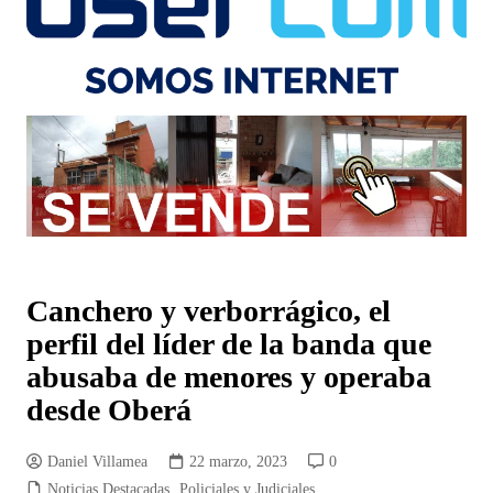
Canchero y verborrágico, el
perfil del líder de la banda que
abusaba de menores y operaba
desde Oberá
Daniel Villamea
22 marzo, 2023
0
Noticias Destacadas
,
Policiales y Judiciales