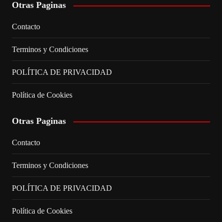
Otras Paginas
Contacto
Terminos y Condiciones
POLÍTICA DE PRIVACIDAD
Política de Cookies
Otras Paginas
Contacto
Terminos y Condiciones
POLÍTICA DE PRIVACIDAD
Política de Cookies