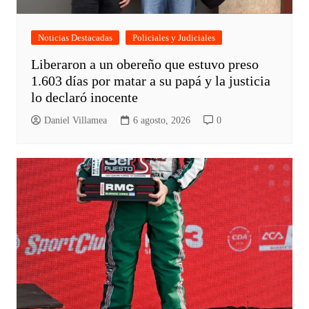
Noticias Destacadas
Policiales y Judiciales
Liberaron a un obereño que estuvo preso
1.603 días por matar a su papá y la justicia
lo declaró inocente
Daniel Villamea
6 agosto, 2026
0