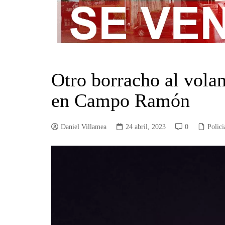
Otro borracho al vola
en Campo Ramón
Daniel Villamea
24 abril, 2023
0
Polici