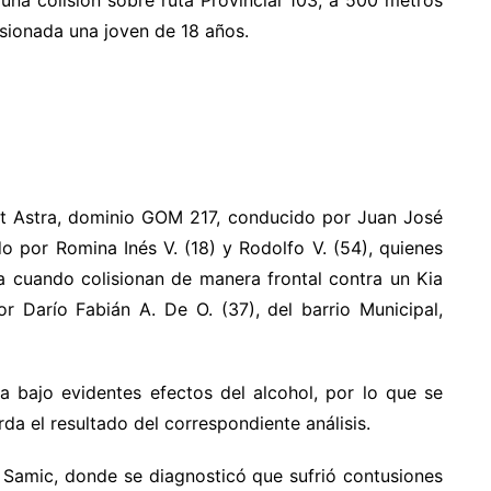
una colisión sobre ruta Provincial 103, a 500 metros
sionada una joven de 18 años.
et Astra, dominio GOM 217, conducido por Juan José
do por Romina Inés V. (18) y Rodolfo V. (54), quienes
 cuando colisionan de manera frontal contra un Kia
 Darío Fabián A. De O. (37), del barrio Municipal,
ba bajo evidentes efectos del alcohol, por lo que se
da el resultado del correspondiente análisis.
l Samic, donde se diagnosticó que sufrió contusiones