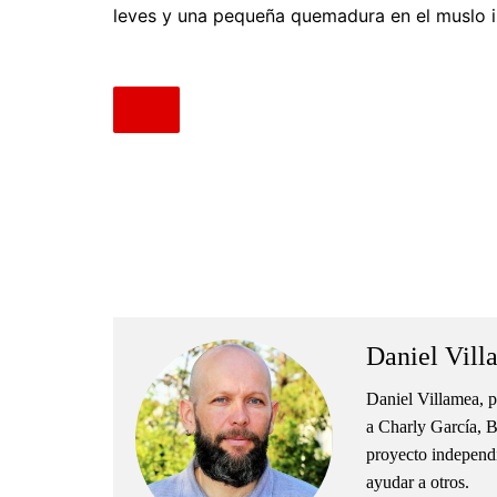
leves y una pequeña quemadura en el muslo i
.
.
Daniel Vill
Daniel Villamea, p
a Charly García, B
proyecto independie
ayudar a otros.