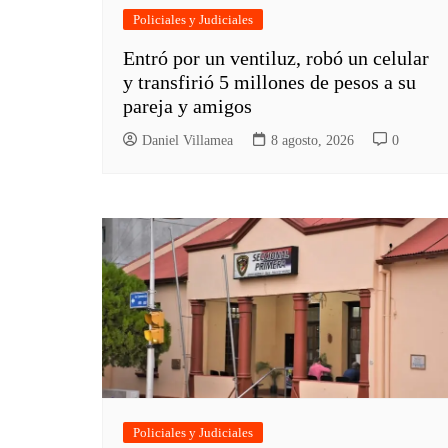
Policiales y Judiciales
Entró por un ventiluz, robó un celular
y transfirió 5 millones de pesos a su
pareja y amigos
Daniel Villamea
8 agosto, 2026
0
Policiales y Judiciales