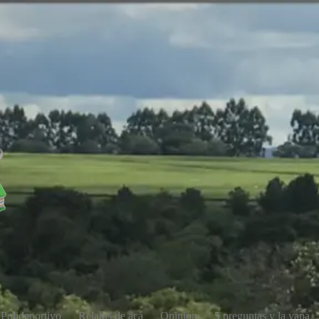
Polideportivo
Relatos de acá
Opinión
5 preguntas y la yapa