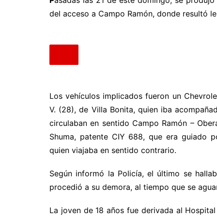
P
asadas las 21 de este domingo, se produjo 
del acceso a Campo Ramón, donde resultó le
Los vehículos implicados fueron un Chevrol
V. (28), de Villa Bonita, quien iba acompaña
circulaban en sentido Campo Ramón – Obera
Shuma, patente CIY 688, que era guiado por
quien viajaba en sentido contrario.
Según informó la Policía, el último se halla
procedió a su demora, al tiempo que se aguar
La joven de 18 años fue derivada al Hospita