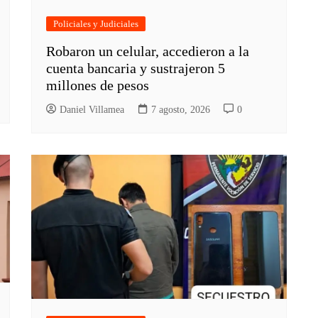
Policiales y Judiciales
Robaron un celular, accedieron a la
cuenta bancaria y sustrajeron 5
millones de pesos
Daniel Villamea
7 agosto, 2026
0