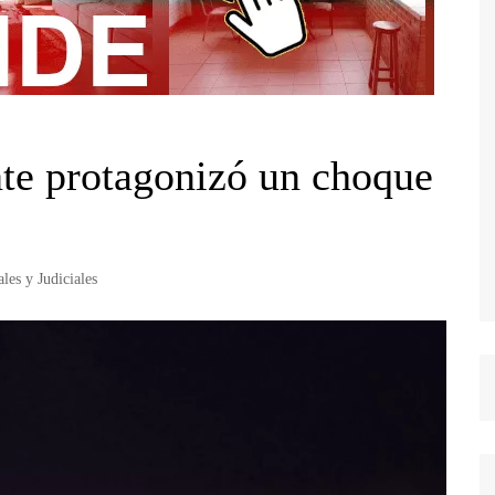
nte protagonizó un choque
ales y Judiciales