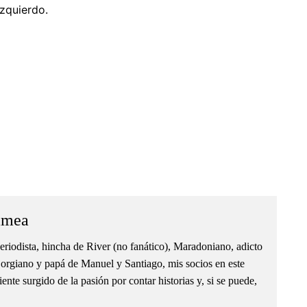
zquierdo.
amea
eriodista, hincha de River (no fanático), Maradoniano, adicto
orgiano y papá de Manuel y Santiago, mis socios en este
nte surgido de la pasión por contar historias y, si se puede,