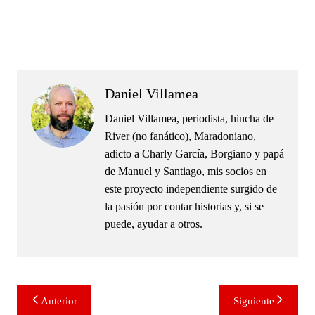
.
.
Daniel Villamea
Daniel Villamea, periodista, hincha de
River (no fanático), Maradoniano,
adicto a Charly García, Borgiano y papá
de Manuel y Santiago, mis socios en
este proyecto independiente surgido de
la pasión por contar historias y, si se
puede, ayudar a otros.
Navegación
Anterior
Siguiente