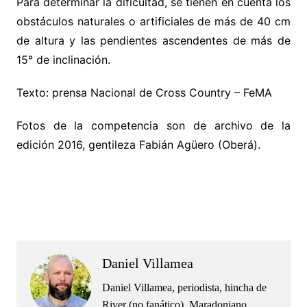
Para determinar la dificultad, se tienen en cuenta los
obstáculos naturales o artificiales de más de 40 cm
de altura y las pendientes ascendentes de más de
15° de inclinación.
Texto: prensa Nacional de Cross Country – FeMA
Fotos de la competencia son de archivo de la
edición 2016, gentileza Fabián Agüero (Oberá).
.
.
Daniel Villamea
Daniel Villamea, periodista, hincha de
River (no fanático), Maradoniano,