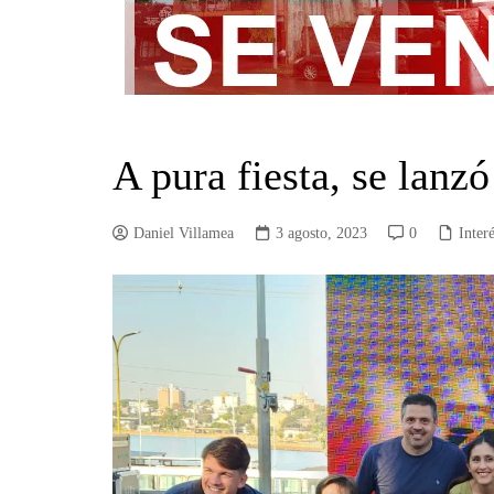
A pura fiesta, se lanz
Daniel Villamea
3 agosto, 2023
0
Inter