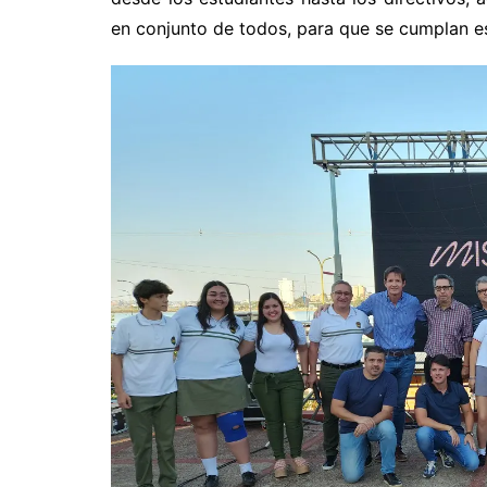
en conjunto de todos, para que se cumplan es