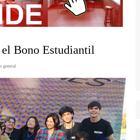
ó el Bono Estudiantil
és general