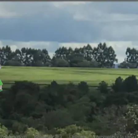
Polideportivo
Relatos de acá
Opinión
5 preguntas y la yapa