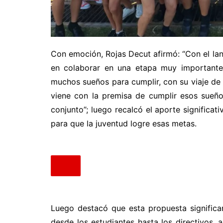
Con emoción, Rojas Decut afirmó: “Con el la
en colaborar en una etapa muy importante
muchos sueños para cumplir, con su viaje de 
viene con la premisa de cumplir esos sueños
conjunto”; luego recalcó el aporte significa
para que la juventud logre esas metas.
Luego destacó que esta propuesta signific
desde los estudiantes hasta los directivos, 