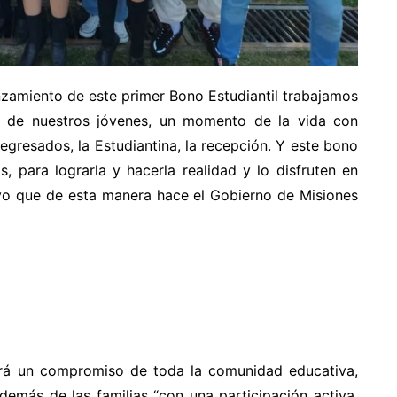
nzamiento de este primer Bono Estudiantil trabajamos
 de nuestros jóvenes, un momento de la vida con
egresados, la Estudiantina, la recepción. Y este bono
, para lograrla y hacerla realidad y lo disfruten en
tivo que de esta manera hace el Gobierno de Misiones
ará un compromiso de toda la comunidad educativa,
además de las familias “con una participación activa,