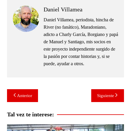
Daniel Villamea
Daniel Villamea, periodista, hincha de
River (no fanático), Maradoniano,
adicto a Charly García, Borgiano y papá
de Manuel y Santiago, mis socios en
este proyecto independiente surgido de
la pasión por contar historias y, si se
puede, ayudar a otros.
Navegación
Anterior
Siguiente
de
entradas
Tal vez te interese: