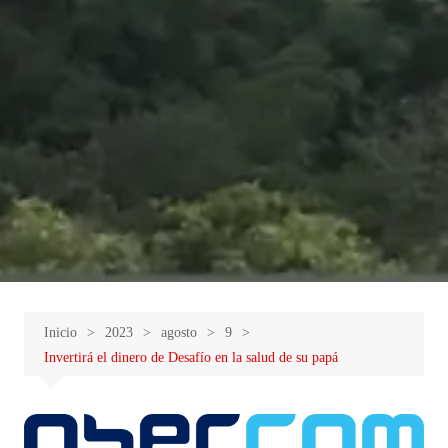
Inicio
2023
agosto
9
Invertirá el dinero de Desafío en la salud de su papá