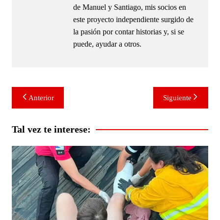
de Manuel y Santiago, mis socios en
este proyecto independiente surgido de
la pasión por contar historias y, si se
puede, ayudar a otros.
Navegación
Anterior
Siguiente
de
entradas
Tal vez te interese: