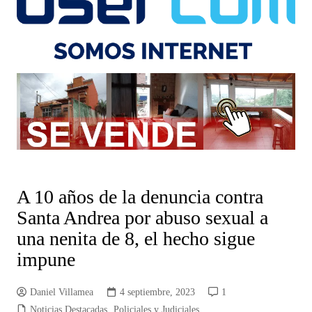
A 10 años de la denuncia contra
Santa Andrea por abuso sexual a
una nenita de 8, el hecho sigue
impune
Daniel Villamea
4 septiembre, 2023
1
Noticias Destacadas
,
Policiales y Judiciales