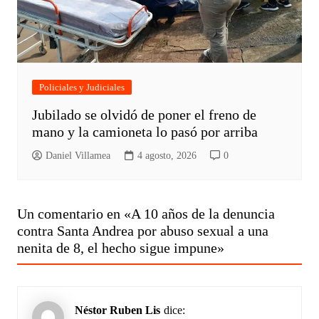
Policiales y Judiciales
Jubilado se olvidó de poner el freno de
mano y la camioneta lo pasó por arriba
Daniel Villamea
4 agosto, 2026
0
Un comentario en «
A 10 años de la denuncia
contra Santa Andrea por abuso sexual a una
nenita de 8, el hecho sigue impune
»
Néstor Ruben Lis
dice: