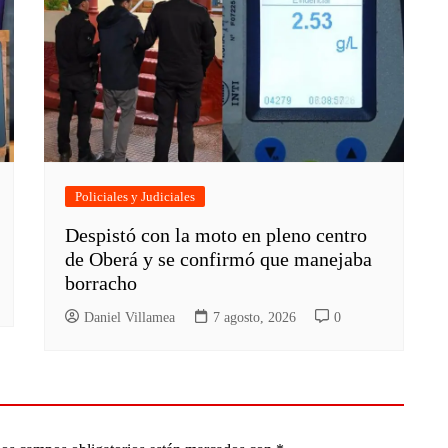
Policiales y Judiciales
Despistó con la moto en pleno centro
de Oberá y se confirmó que manejaba
borracho
Daniel Villamea
7 agosto, 2026
0