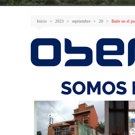
Inicio
2023
septiembre
20
Baile en el pa