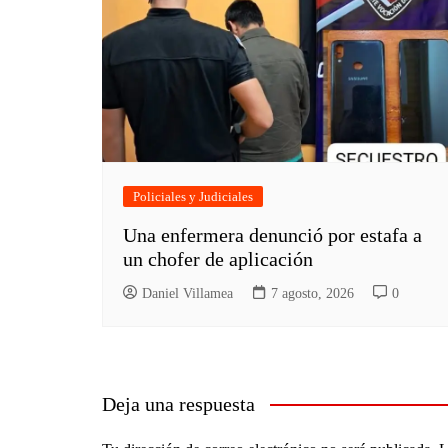
Policiales y Judiciales
Una enfermera denunció por estafa a
un chofer de aplicación
Daniel Villamea
7 agosto, 2026
0
Deja una respuesta