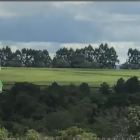
Polideportivo
Relatos de acá
Opinión
5 preguntas y la yapa