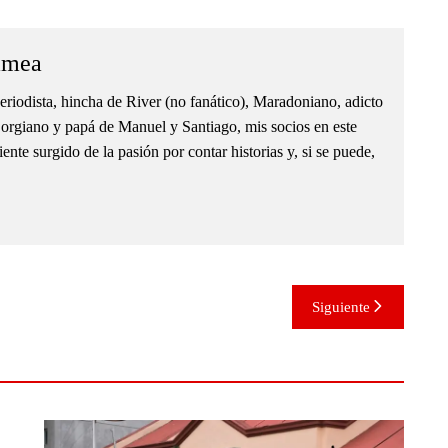
amea
eriodista, hincha de River (no fanático), Maradoniano, adicto
orgiano y papá de Manuel y Santiago, mis socios en este
nte surgido de la pasión por contar historias y, si se puede,
Siguiente