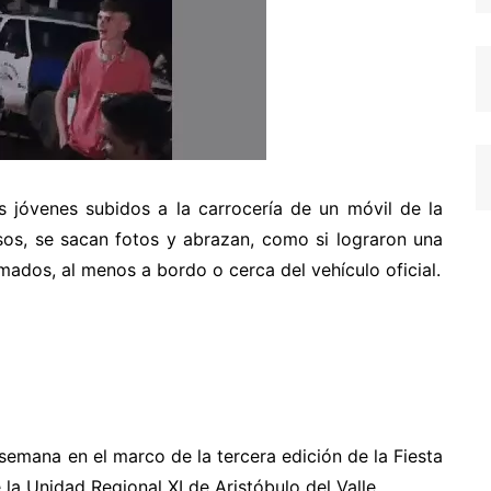
s jóvenes subidos a la carrocería de un móvil de la
asos, se sacan fotos y abrazan, como si lograron una
mados, al menos a bordo o cerca del vehículo oficial.
e semana en el marco de la tercera edición de la Fiesta
e la Unidad Regional XI de Aristóbulo del Valle.