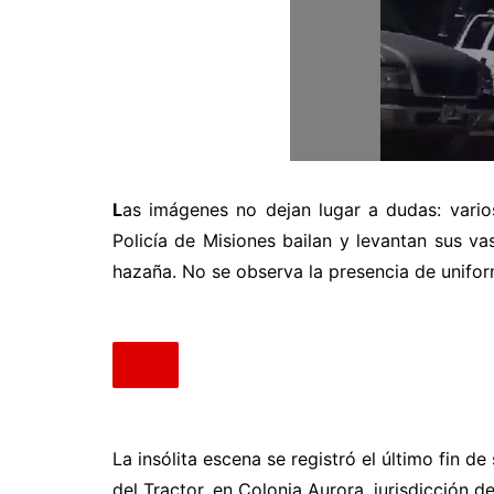
L
as imágenes no dejan lugar a dudas: vario
Policía de Misiones bailan y levantan sus v
hazaña. No se observa la presencia de unifor
La insólita escena se registró el último fin d
del Tractor, en Colonia Aurora, jurisdicción d