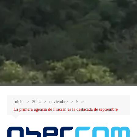
Inicio
2024
noviembre
5
La primera agencia de Fracrán es la destacada de septiembre