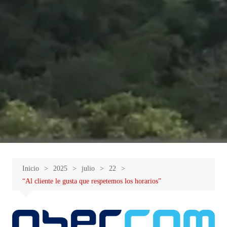
Inicio
2025
julio
22
“Al cliente le gusta que respetemos los horarios”