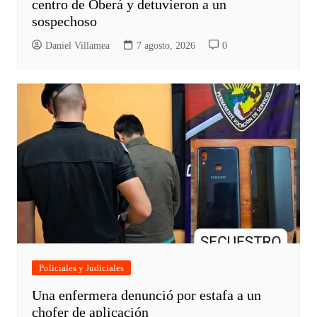
centro de Oberá y detuvieron a un
sospechoso
Daniel Villamea
7 agosto, 2026
0
Policiales y Judiciales
Una enfermera denunció por estafa a un
chofer de aplicación