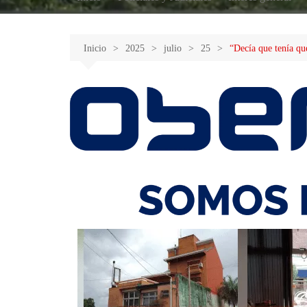
Inicio
2025
julio
25
“Decía que tenía qu