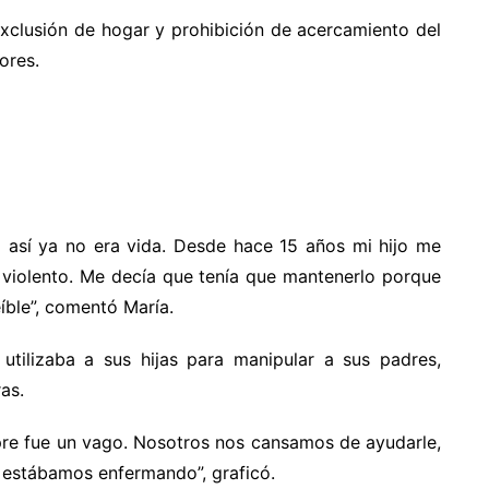
 exclusión de hogar y prohibición de acercamiento del
ores.
 así ya no era vida. Desde hace 15 años mi hijo me
s violento. Me decía que tenía que mantenerlo porque
eíble”, comentó María.
tilizaba a sus hijas para manipular a sus padres,
as.
mpre fue un vago. Nosotros nos cansamos de ayudarle,
s estábamos enfermando”, graficó.