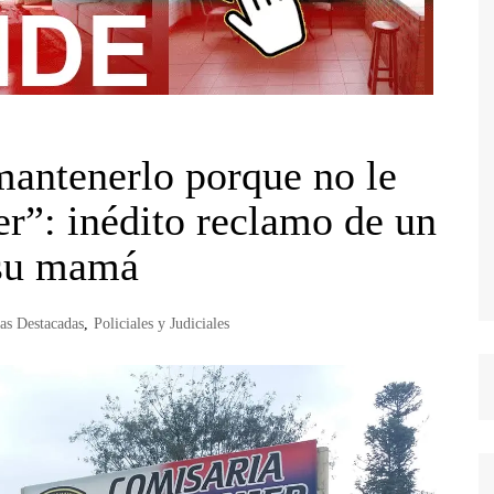
mantenerlo porque no le
er”: inédito reclamo de un
 su mamá
ias Destacadas
,
Policiales y Judiciales