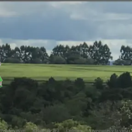
Polideportivo
Relatos de acá
Opinión
5 preguntas y la yapa