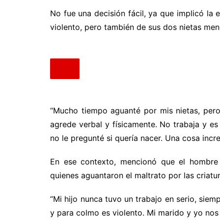
No fue una decisión fácil, ya que implicó la
violento, pero también de sus dos nietas men
“Mucho tiempo aguanté por mis nietas, pero
agrede verbal y físicamente. No trabaja y e
no le pregunté si quería nacer. Una cosa incr
En ese contexto, mencionó que el hombre u
quienes aguantaron el maltrato por las criatur
“Mi hijo nunca tuvo un trabajo en serio, sie
y para colmo es violento. Mi marido y yo no