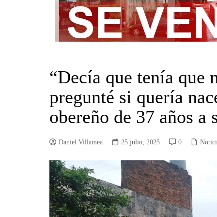
“Decía que tenía que 
pregunté si quería nac
obereño de 37 años a
Daniel Villamea
25 julio, 2025
0
Notic