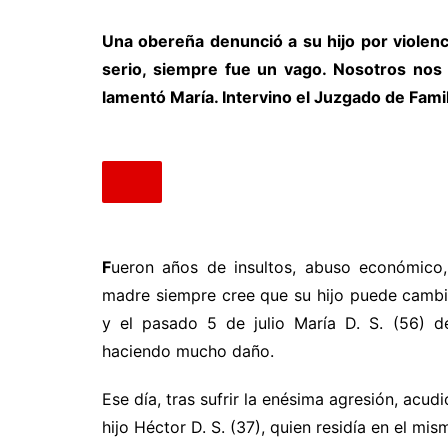
Una obereña denunció a su hijo por violenci
serio, siempre fue un vago. Nosotros nos 
lamentó María. Intervino el Juzgado de Famil
F
ueron años de insultos, abuso económico,
madre siempre cree que su hijo puede cambi
y el pasado 5 de julio María D. S. (56) d
haciendo mucho daño.
Ese día, tras sufrir la enésima agresión, acud
hijo Héctor D. S. (37), quien residía en el mis