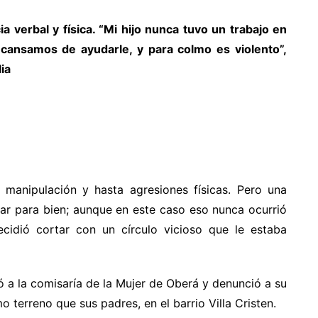
a verbal y física. “Mi hijo nunca tuvo un trabajo en
cansamos de ayudarle, y para colmo es violento”,
ia
 manipulación y hasta agresiones físicas. Pero una
ar para bien; aunque en este caso eso nunca ocurrió
ecidió cortar con un círculo vicioso que le estaba
ió a la comisaría de la Mujer de Oberá y denunció a su
mo terreno que sus padres, en el barrio Villa Cristen.