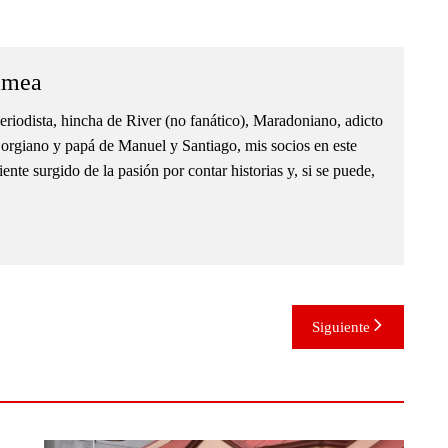
amea
eriodista, hincha de River (no fanático), Maradoniano, adicto
orgiano y papá de Manuel y Santiago, mis socios en este
nte surgido de la pasión por contar historias y, si se puede,
Siguiente