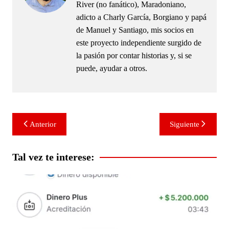
River (no fanático), Maradoniano,
adicto a Charly García, Borgiano y papá
de Manuel y Santiago, mis socios en
este proyecto independiente surgido de
la pasión por contar historias y, si se
puede, ayudar a otros.
Navegación
Anterior
Siguiente
de
entradas
Tal vez te interese: