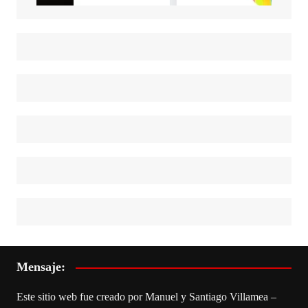
Mensaje:
Este sitio web fue creado por Manuel y Santiago Villamea –