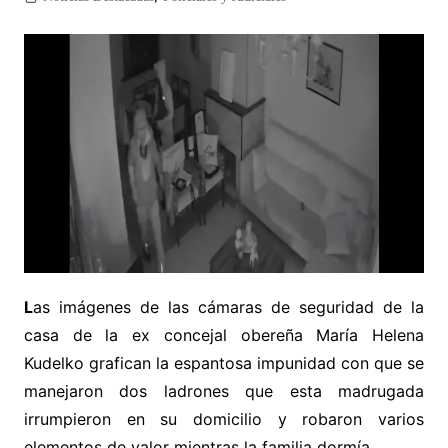
L
as imágenes de las cámaras de seguridad de la
casa de la ex concejal obereña María Helena
Kudelko grafican la espantosa impunidad con que se
manejaron dos ladrones que esta madrugada
irrumpieron en su domicilio y robaron varios
elementos de valor mientras la familia dormía.