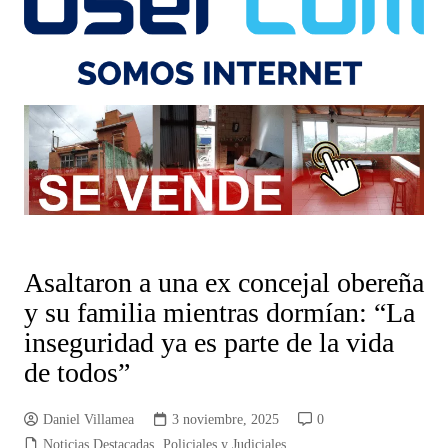
Asaltaron a una ex concejal obereña
y su familia mientras dormían: “La
inseguridad ya es parte de la vida
de todos”
Daniel Villamea
3 noviembre, 2025
0
Noticias Destacadas
,
Policiales y Judiciales