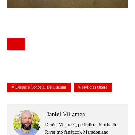
.
.
Despiste Concejal De Guaraní
Noticias Oberá
Daniel Villamea
Daniel Villamea, periodista, hincha de
River (no fanático), Maradoniano,