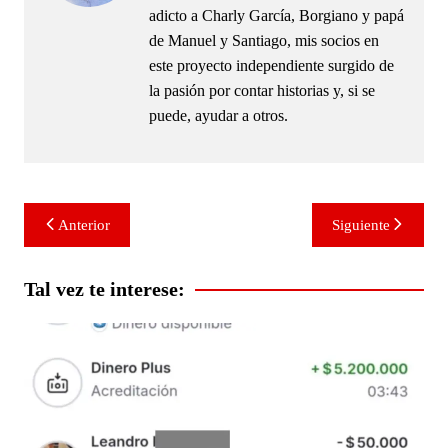
adicto a Charly García, Borgiano y papá
de Manuel y Santiago, mis socios en
este proyecto independiente surgido de
la pasión por contar historias y, si se
puede, ayudar a otros.
Navegación
Anterior
Siguiente
de
entradas
Tal vez te interese: