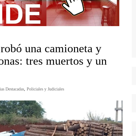
, robó una camioneta y
sonas: tres muertos y un
ias Destacadas
,
Policiales y Judiciales