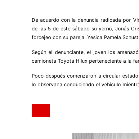
De acuerdo con la denuncia radicada por Víc
de las 5 de este sábado su yerno, Jonás Cri
forcejeo con su pareja, Yesica Pamela Schust
Según el denunciante, el joven los amenazó
camioneta Toyota Hilux perteneciente a la fam
Poco después comenzaron a circular estado
lo observaba conduciendo el vehículo mientra