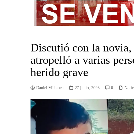
Discutió con la novia
atropelló a varias per
herido grave
Daniel Villamea
27 junio, 2026
0
Notic