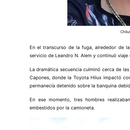
Chilu
En el transcurso de la fuga, alrededor de l
servicio de Leandro N. Alem y continuó viaje 
La dramática secuencia culminó cerca de las 
Capones, donde la Toyota Hilux impactó co
permanecía detenido sobre la banquina debi
En ese momento, tres hombres realizaban
embestidos por la camioneta.