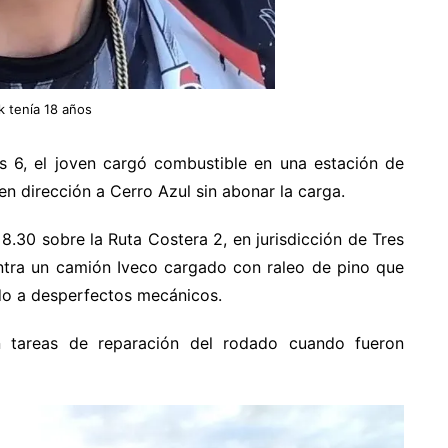
k tenía 18 años
as 6, el joven cargó combustible en una estación de
en dirección a Cerro Azul sin abonar la carga.
8.30 sobre la Ruta Costera 2, en jurisdicción de Tres
ntra un camión Iveco cargado con raleo de pino que
do a desperfectos mecánicos.
 tareas de reparación del rodado cuando fueron