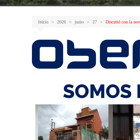
Inicio
2026
junio
27
Discutió con la nov