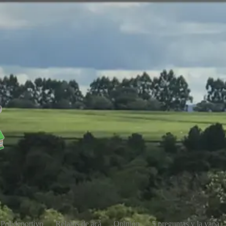
Polideportivo
Relatos de acá
Opinión
5 preguntas y la yapa