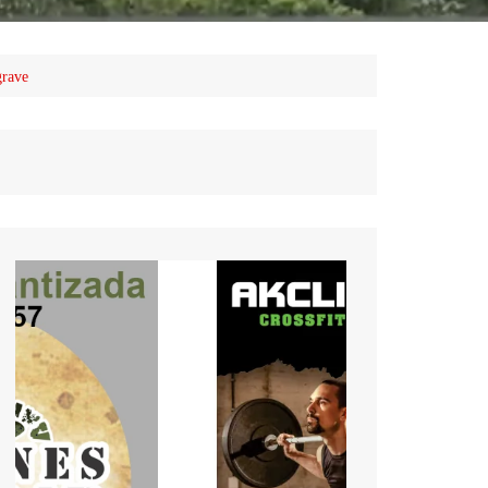
grave