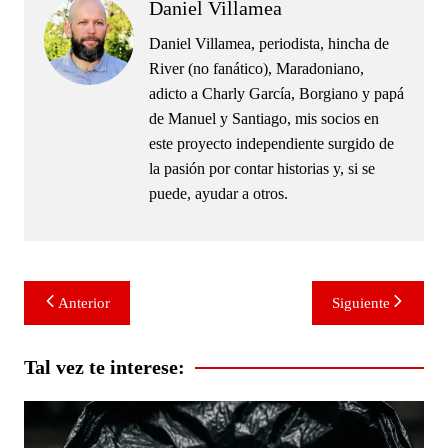
Daniel Villamea
Daniel Villamea, periodista, hincha de
River (no fanático), Maradoniano,
adicto a Charly García, Borgiano y papá
de Manuel y Santiago, mis socios en
este proyecto independiente surgido de
la pasión por contar historias y, si se
puede, ayudar a otros.
Navegación
Anterior
Siguiente
de
entradas
Tal vez te interese: