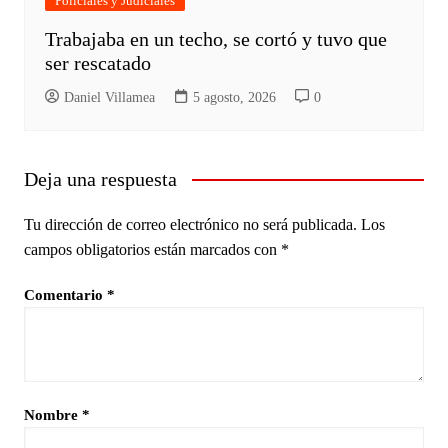
Policiales y Judiciales
Trabajaba en un techo, se cortó y tuvo que
ser rescatado
Daniel Villamea
5 agosto, 2026
0
Deja una respuesta
Tu dirección de correo electrónico no será publicada.
Los
campos obligatorios están marcados con
*
Comentario
*
Nombre
*