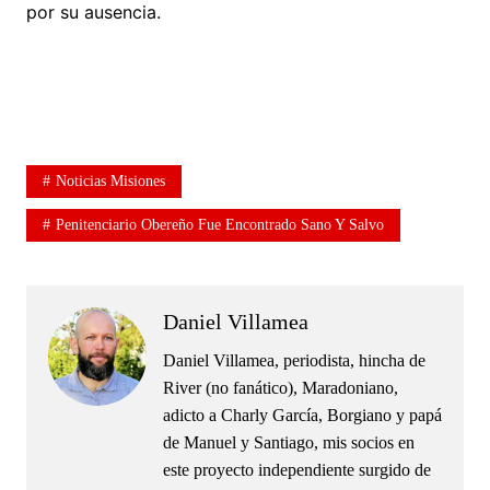
por su ausencia.
.
.
Noticias Misiones
Penitenciario Obereño Fue Encontrado Sano Y Salvo
Daniel Villamea
Daniel Villamea, periodista, hincha de
River (no fanático), Maradoniano,
adicto a Charly García, Borgiano y papá
de Manuel y Santiago, mis socios en
este proyecto independiente surgido de