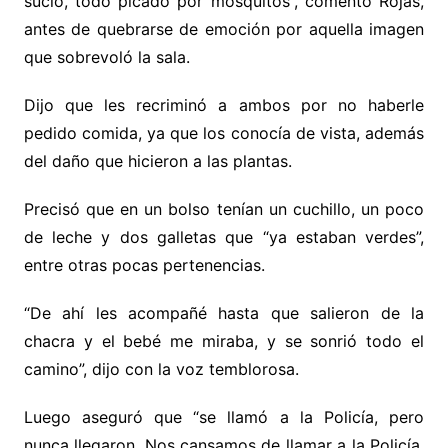
sucio, todo picado por mosquitos”, comentó Rojas,
antes de quebrarse de emoción por aquella imagen
que sobrevoló la sala.
Dijo que les recriminó a ambos por no haberle
pedido comida, ya que los conocía de vista, además
del daño que hicieron a las plantas.
Precisó que en un bolso tenían un cuchillo, un poco
de leche y dos galletas que “ya estaban verdes”,
entre otras pocas pertenencias.
“De ahí les acompañé hasta que salieron de la
chacra y el bebé me miraba, y se sonrió todo el
camino”, dijo con la voz temblorosa.
Luego aseguró que “se llamó a la Policía, pero
nunca llegaron. Nos cansamos de llamar a la Policía.