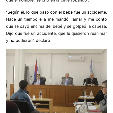
que el hombre “se crió en la calle robando”.
“Según él, lo que pasó con el bebé fue un accidente.
Hace un tiempo ella me mandó llamar y me contó
que se cayó encima del bebé y se golpeó la cabeza.
Dijo que fue un accidente, que le quisieron reanimar
y no pudieron”, declaró