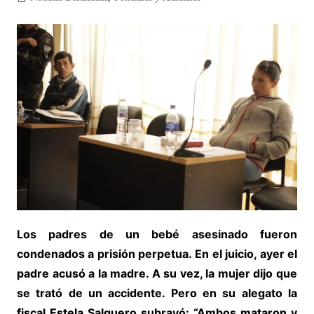
Los padres de un bebé asesinado fueron
condenados a prisión perpetua. En el juicio, ayer el
padre acusó a la madre. A su vez, la mujer dijo que
se trató de un accidente. Pero en su alegato la
fiscal Estela Salguero subrayó: “Ambos mataron y