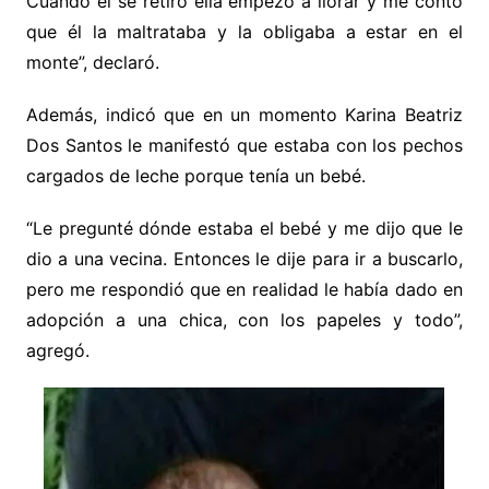
Cuando él se retiró ella empezó a llorar y me contó
que él la maltrataba y la obligaba a estar en el
monte”, declaró.
Además, indicó que en un momento Karina Beatriz
Dos Santos le manifestó que estaba con los pechos
cargados de leche porque tenía un bebé.
“Le pregunté dónde estaba el bebé y me dijo que le
dio a una vecina. Entonces le dije para ir a buscarlo,
pero me respondió que en realidad le había dado en
adopción a una chica, con los papeles y todo”,
agregó.