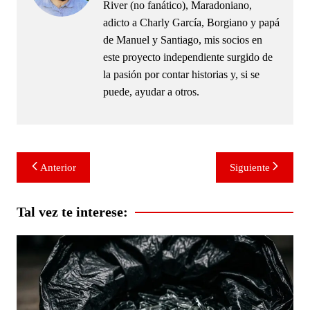
River (no fanático), Maradoniano,
adicto a Charly García, Borgiano y papá
de Manuel y Santiago, mis socios en
este proyecto independiente surgido de
la pasión por contar historias y, si se
puede, ayudar a otros.
Navegación
Anterior
Siguiente
de
entradas
Tal vez te interese: