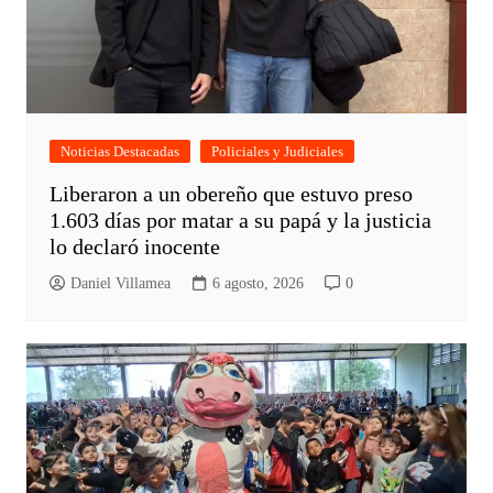
Noticias Destacadas
Policiales y Judiciales
Liberaron a un obereño que estuvo preso
1.603 días por matar a su papá y la justicia
lo declaró inocente
Daniel Villamea
6 agosto, 2026
0