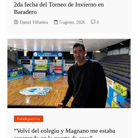
2da fecha del Torneo de Invierno en
Baradero
Daniel Villamea
5 agosto, 2026
0
Polideportivo
“Volví del colegio y Magnano me estaba