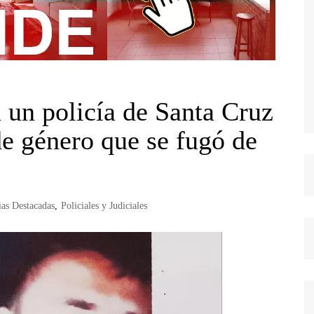
 un policía de Santa Cruz
de género que se fugó de
ias Destacadas
,
Policiales y Judiciales