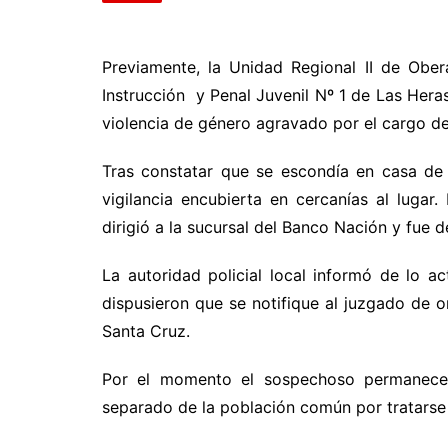
Previamente, la Unidad Regional II de Obe
Instrucción y Penal Juvenil Nº 1 de Las Her
violencia de género agravado por el cargo de 
Tras constatar que se escondía en casa de 
vigilancia encubierta en cercanías al lugar.
dirigió a la sucursal del Banco Nación y fue d
La autoridad policial local informó de lo 
dispusieron que se notifique al juzgado de or
Santa Cruz.
Por el momento el sospechoso permanece 
separado de la población común por tratarse