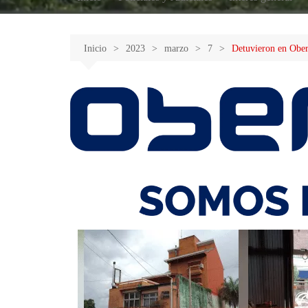
Inicio
2023
marzo
7
Detuvieron en Oberá