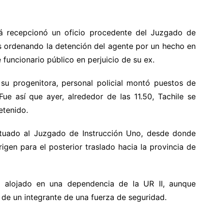
rá recepcionó un oficio procedente del Juzgado de
as ordenando la detención del agente por un hecho en
funcionario público en perjuicio de su ex.
su progenitora, personal policial montó puestos de
 Fue así que ayer, alrededor de las 11.50, Tachile se
etenido.
actuado al Juzgado de Instrucción Uno, desde donde
igen para el posterior traslado hacia la provincia de
alojado en una dependencia de la UR II, aunque
 de un integrante de una fuerza de seguridad.