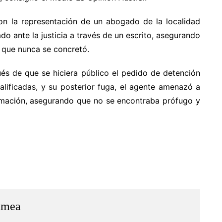
on la representación de un abogado de la localidad
do ante la justicia a través de un escrito, asegurando
 que nunca se concretó.
és de que se hiciera público el pedido de detención
calificadas, y su posterior fuga, el agente amenazó a
amación, asegurando que no se encontraba prófugo y
amea