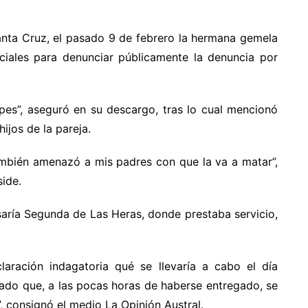
nta Cruz, el pasado 9 de febrero la hermana gemela
sociales para denunciar públicamente la denuncia por
pes”, aseguró en su descargo, tras lo cual mencionó
ijos de la pareja.
ambién amenazó a mis padres con que la va a matar”,
side.
saría Segunda de Las Heras, donde prestaba servicio,
ración indagatoria qué se llevaría a cabo el día
dado que, a las pocas horas de haberse entregado, se
”, consignó el medio La Opinión Austral.