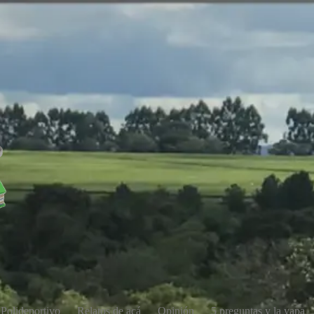
Polideportivo
Relatos de acá
Opinión
5 preguntas y la yapa