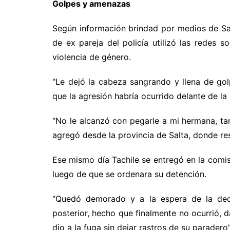
Golpes y amenazas
Según información brindad por medios de Sa
de ex pareja del policía utilizó las redes 
violencia de género.
“Le dejó la cabeza sangrando y llena de gol
que la agresión habría ocurrido delante de la h
“No le alcanzó con pegarle a mi hermana, t
agregó desde la provincia de Salta, donde re
Ese mismo día Tachile se entregó en la comi
luego de que se ordenara su detención.
“Quedó demorado y a la espera de la decla
posterior, hecho que finalmente no ocurrió, 
dio a la fuga sin dejar rastros de su paradero