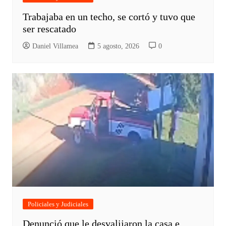
Trabajaba en un techo, se cortó y tuvo que
ser rescatado
Daniel Villamea
5 agosto, 2026
0
Policiales y Judiciales
Denunció que le desvalijaron la casa e