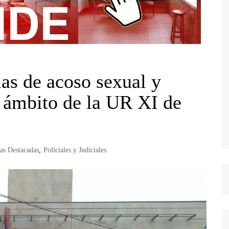
as de acoso sexual y
l ámbito de la UR XI de
ias Destacadas
,
Policiales y Judiciales