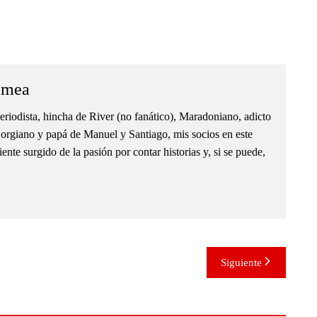
amea
eriodista, hincha de River (no fanático), Maradoniano, adicto
orgiano y papá de Manuel y Santiago, mis socios en este
nte surgido de la pasión por contar historias y, si se puede,
Siguiente