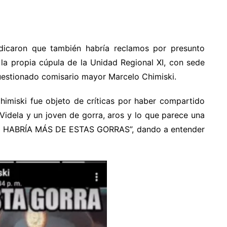
ndicaron que también habría reclamos por presunto
 la propia cúpula de la Unidad Regional XI, con sede
cuestionado comisario mayor Marcelo Chimiski.
imiski fue objeto de críticas por haber compartido
Videla y un joven de gorra, aros y lo que parece una
NO HABRÍA MÁS DE ESTAS GORRAS”, dando a entender