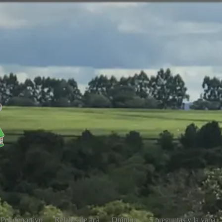
Polideportivo
Relatos de acá
Opinión
5 preguntas y la yapa