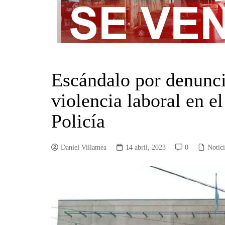
Escándalo por denunci
violencia laboral en e
Policía
Daniel Villamea
14 abril, 2023
0
Notic