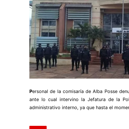
P
ersonal de la comisaría de Alba Posse denun
ante lo cual intervino la Jefatura de la P
administrativo interno, ya que hasta el mome