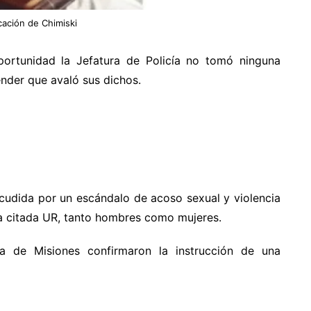
cación de Chimiski
oportunidad la Jefatura de Policía no tomó ninguna
nder que avaló sus dichos.
acudida por un escándalo de acoso sexual y violencia
la citada UR, tanto hombres como mujeres.
ía de Misiones confirmaron la instrucción de una