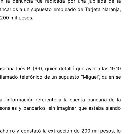
ón la denuncia fue radicada por una jubilada de la
ancarios a un supuesto empleado de Tarjeta Naranja,
 200 mil pesos.
fina Inés R. (69), quien detalló que ayer a las 19.10
 llamado telefónico de un supuesto “Miguel”, quien se
r información referente a la cuenta bancaria de la
rsonales y bancarios, sin imaginar que estaba siendo
ahorro y constató la extracción de 200 mil pesos, lo