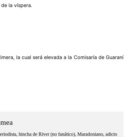
de la víspera.
imera, la cual será elevada a la Comisaría de Guaraní
amea
eriodista, hincha de River (no fanático), Maradoniano, adicto