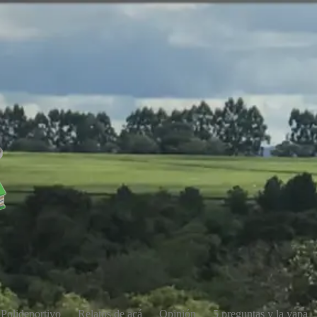
Polideportivo
Relatos de acá
Opinión
5 preguntas y la yapa