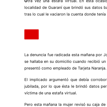
O
tra vez una estafa virtual. En esta ocasi
localidad de Guaraní que brindó sus datos b
tras lo cual le vaciaron la cuenta donde tenía
La denuncia fue radicada esta mañana por Jose
se hallaba en su domicilio cuando recibió un
presentó como empleado de Tarjeta Naranja.
El implicado argumentó que debía corrobora
jubilada, por lo que ésta le brindó datos pe
víctima de una estafa virtual.
Pero esta mañana la mujer revisó su caja de 