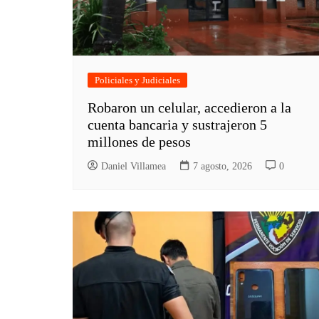
Policiales y Judiciales
Robaron un celular, accedieron a la
cuenta bancaria y sustrajeron 5
millones de pesos
Daniel Villamea
7 agosto, 2026
0