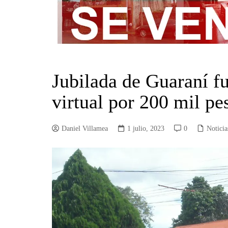
Jubilada de Guaraní fu
virtual por 200 mil pe
Daniel Villamea
1 julio, 2023
0
Noticia