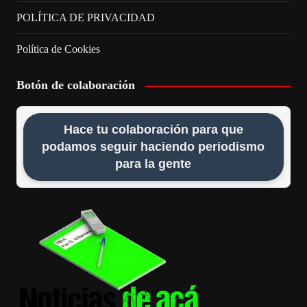
POLÍTICA DE PRIVACIDAD
Política de Cookies
Botón de colaboración
Hace tu colaboración para que
podamos seguir haciendo periodismo
para la gente