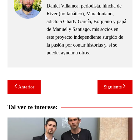
Daniel Villamea, periodista, hincha de
River (no fanático), Maradoniano,
adicto a Charly García, Borgiano y papá
de Manuel y Santiago, mis socios en
este proyecto independiente surgido de
la pasión por contar historias y, si se
puede, ayudar a otros.
Navegación
Anterior
Siguiente
de
entradas
Tal vez te interese: