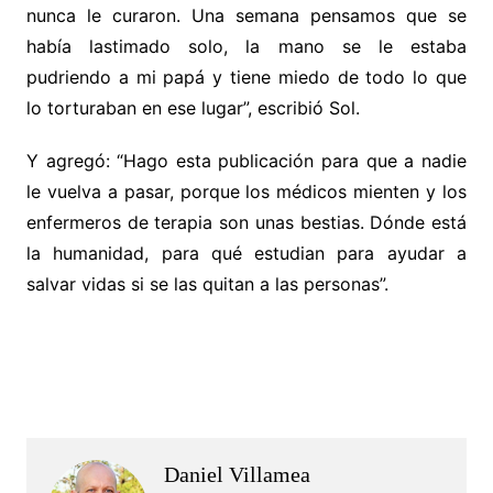
nunca le curaron. Una semana pensamos que se
había lastimado solo, la mano se le estaba
pudriendo a mi papá y tiene miedo de todo lo que
lo torturaban en ese lugar”, escribió Sol.
Y agregó: “Hago esta publicación para que a nadie
le vuelva a pasar, porque los médicos mienten y los
enfermeros de terapia son unas bestias. Dónde está
la humanidad, para qué estudian para ayudar a
salvar vidas si se las quitan a las personas”.
.
.
Daniel Villamea