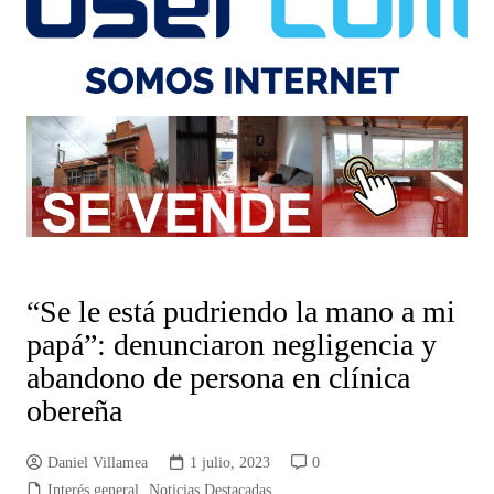
“Se le está pudriendo la mano a mi
papá”: denunciaron negligencia y
abandono de persona en clínica
obereña
Daniel Villamea
1 julio, 2023
0
Interés general
,
Noticias Destacadas