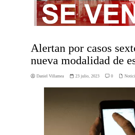
Alertan por casos sex
nueva modalidad de es
Daniel Villamea
23 julio, 2023
0
Notic