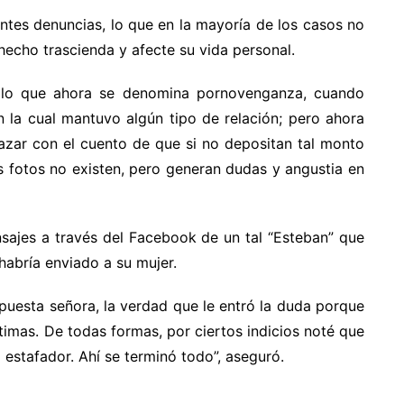
tes denuncias, lo que en la mayoría de los casos no
echo trascienda y afecte su vida personal.
o lo que ahora se denomina pornovenganza, cuando
 la cual mantuvo algún tipo de relación; pero ahora
azar con el cuento de que si no depositan tal monto
 fotos no existen, pero generan dudas y angustia en
sajes a través del Facebook de un tal “Esteban” que
habría enviado a su mujer.
supuesta señora, la verdad que le entró la duda porque
imas. De todas formas, por ciertos indicios noté que
 estafador. Ahí se terminó todo”, aseguró.