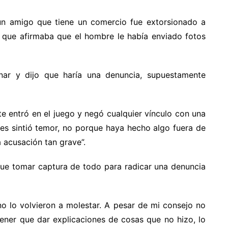
 un amigo que tiene un comercio fue extorsionado a
 que afirmaba que el hombre le había enviado fotos
onar y dijo que haría una denuncia, supuestamente
te entró en el juego y negó cualquier vínculo con una
jes sintió temor, no porque haya hecho algo fuera de
 acusación tan grave”.
 fue tomar captura de todo para radicar una denuncia
 lo volvieron a molestar. A pesar de mi consejo no
tener que dar explicaciones de cosas que no hizo, lo