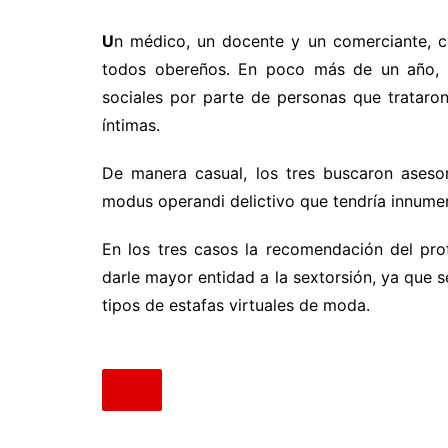
U
n médico, un docente y un comerciante, c
todos obereños. En poco más de un año, lo
sociales por parte de personas que trataron
íntimas.
De manera casual, los tres buscaron aseso
modus operandi delictivo que tendría innumer
En los tres casos la recomendación del prof
darle mayor entidad a la sextorsión, ya que 
tipos de estafas virtuales de moda.