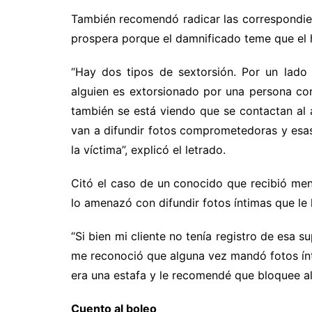
También recomendó radicar las correspondien
prospera porque el damnificado teme que el h
“Hay dos tipos de sextorsión. Por un lad
alguien es extorsionado por una persona con
también se está viendo que se contactan al 
van a difundir fotos comprometedoras y esas
la víctima”, explicó el letrado.
Citó el caso de un conocido que recibió men
lo amenazó con difundir fotos íntimas que le 
“Si bien mi cliente no tenía registro de esa 
me reconoció que alguna vez mandó fotos ínt
era una estafa y le recomendé que bloquee al
Cuento al boleo