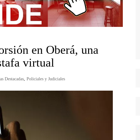
torsión en Oberá, una
tafa virtual
ias Destacadas
,
Policiales y Judiciales