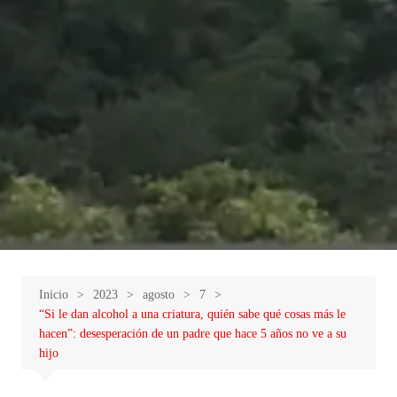
Inicio
2023
agosto
7
“Si le dan alcohol a una criatura, quién sabe qué cosas más le
hacen”: desesperación de un padre que hace 5 años no ve a su
hijo