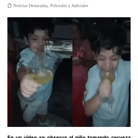
Noticias Destacadas
,
Policiales y Judiciales
En un video se observa al niño tomando cerveza