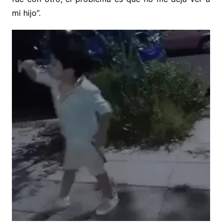
mi hijo”.