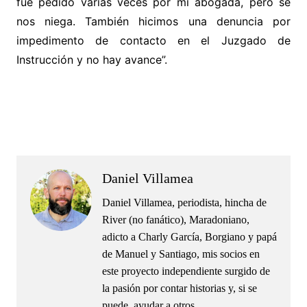
fue pedido varias veces por mi abogada, pero se
nos niega. También hicimos una denuncia por
impedimento de contacto en el Juzgado de
Instrucción y no hay avance”.
.
.
Daniel Villamea
Daniel Villamea, periodista, hincha de
River (no fanático), Maradoniano,
adicto a Charly García, Borgiano y papá
de Manuel y Santiago, mis socios en
este proyecto independiente surgido de
la pasión por contar historias y, si se
puede, ayudar a otros.