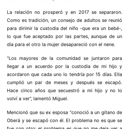
La relación no prosperó y en 2017 se separaron.
Como es tradición, un consejo de adultos se reunió
para dirimir la custodia del niño -que era un bebé-,
lo que fue aceptado por las partes, aunque de un
día para el otro la mujer desapareció con el nene.
“Los mayores de la comunidad se juntaron para
llegar a un acuerdo por la custodia de mi hijo y
acordaron que cada uno lo tendría por 15 días. Ella
cumplió un par de meses y después se escapó.
Hace cinco años que secuestró a mi hijo y no lo
volví a ver”, lamentó Miguel.
Mencionó que su ex esposa “conoció a un gitano de
Oberá y se escapó con él. El problema no es que se
fue con otro; el problema es que no me deja ver a