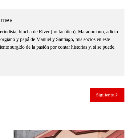
amea
eriodista, hincha de River (no fanático), Maradoniano, adicto
orgiano y papá de Manuel y Santiago, mis socios en este
nte surgido de la pasión por contar historias y, si se puede,
Siguiente