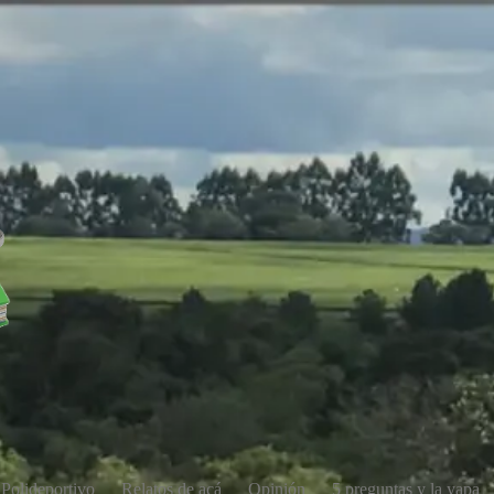
Polideportivo
Relatos de acá
Opinión
5 preguntas y la yapa