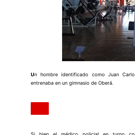
U
n hombre identificado como Juan Carlo
entrenaba en un gimnasio de Oberá.
Si bien el médico policial en turno c