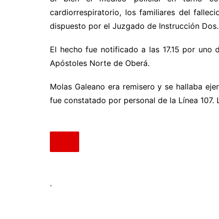
cardiorrespiratorio, los familiares del fallec
dispuesto por el Juzgado de Instrucción Dos.
El hecho fue notificado a las 17.15 por uno
Apóstoles Norte de Oberá.
Molas Galeano era remisero y se hallaba eje
fue constatado por personal de la Línea 107. La
.
.