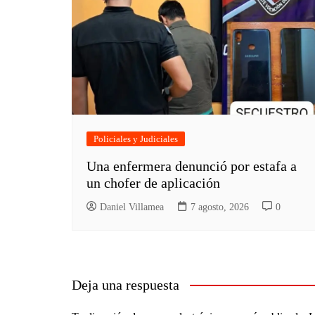
Policiales y Judiciales
Una enfermera denunció por estafa a
un chofer de aplicación
Daniel Villamea
7 agosto, 2026
0
Deja una respuesta