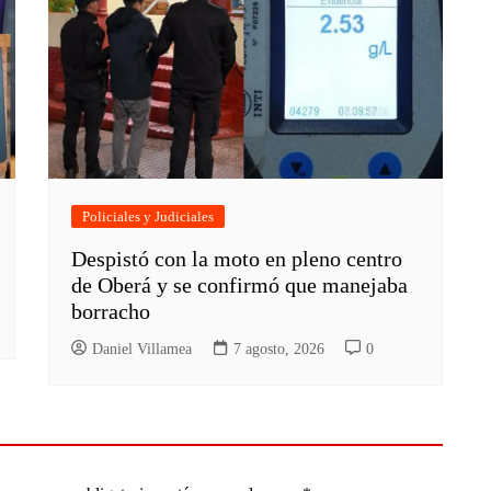
Policiales y Judiciales
Despistó con la moto en pleno centro
de Oberá y se confirmó que manejaba
borracho
Daniel Villamea
7 agosto, 2026
0