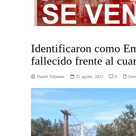
Identificaron como Em
fallecido frente al c
Daniel Villamea
25 agosto, 2023
0
Inte