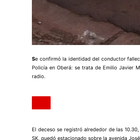
S
e confirmó la identidad del conductor falle
Policía en Oberá: se trata de Emilio Javier
radio.
El deceso se registró alrededor de las 10.3
SK, quedó estacionado sobre la avenida José