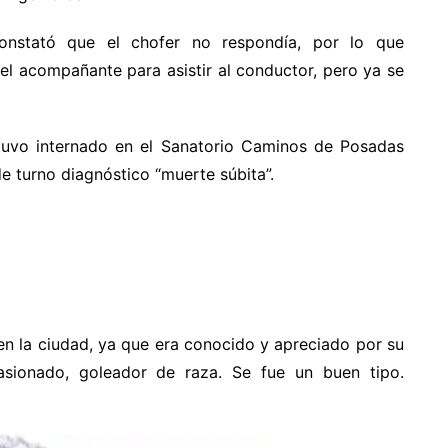
 constató que el chofer no respondía, por lo que
del acompañante para asistir al conductor, pero ya se
stuvo internado en el Sanatorio Caminos de Posadas
e turno diagnóstico “muerte súbita”.
n la ciudad, ya que era conocido y apreciado por su
asionado, goleador de raza. Se fue un buen tipo.