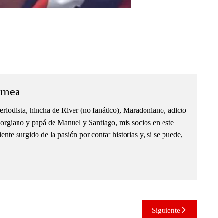
amea
eriodista, hincha de River (no fanático), Maradoniano, adicto
orgiano y papá de Manuel y Santiago, mis socios en este
nte surgido de la pasión por contar historias y, si se puede,
Siguiente