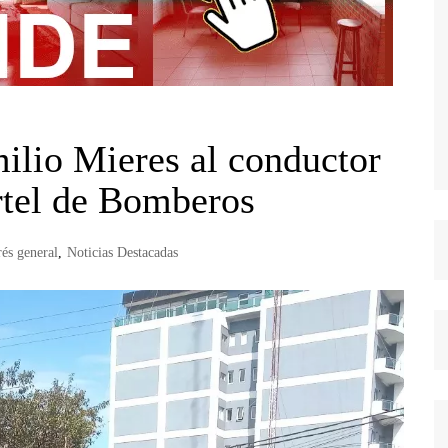
ilio Mieres al conductor
uartel de Bomberos
rés general
,
Noticias Destacadas