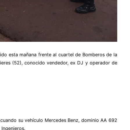
cido esta mañana frente al cuartel de Bomberos de la
 Mieres (52), conocido vendedor, ex DJ y operador de
0, cuando su vehículo Mercedes Benz, dominio AA 692
 Ingenieros.