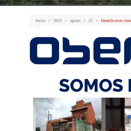
Inicio
2023
agosto
25
Identificaron com