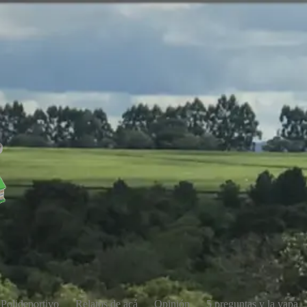
Polideportivo
Relatos de acá
Opinión
5 preguntas y la yapa