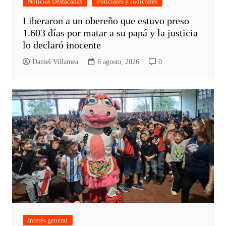
Noticias Destacadas
Policiales y Judiciales
Liberaron a un obereño que estuvo preso
1.603 días por matar a su papá y la justicia
lo declaró inocente
Daniel Villamea
6 agosto, 2026
0
Interés general