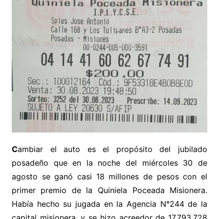
C
ambiar el auto es el propósito del jubilado
posadeño que en la noche del miércoles 30 de
agosto se ganó casi 18 millones de pesos con el
primer premio de la Quiniela Poceada Misionera.
Había hecho su jugada en la Agencia N°244 de la
capital misionera, y se hizo acreedor de 17.793.728