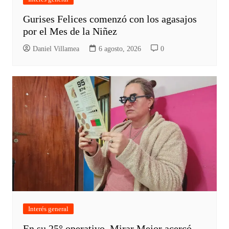
Gurises Felices comenzó con los agasajos
por el Mes de la Niñez
Daniel Villamea
6 agosto, 2026
0
Interés general
En su 25° operativo, Mirar Mejor acercó