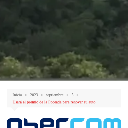
Inicio
2023
septiembre
5
Usará el premio de la Poceada para renovar su auto