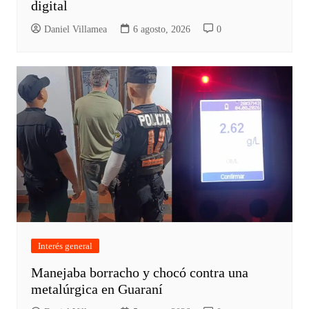
digital
Daniel Villamea
6 agosto, 2026
0
Interés general
Manejaba borracho y chocó contra una
metalúrgica en Guaraní