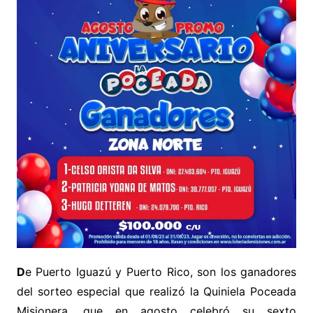
D
e Puerto Iguazú y Puerto Rico, son los ganadores
del sorteo especial que realizó la Quiniela Poceada
Misionera, que en agosto celebró su sexto