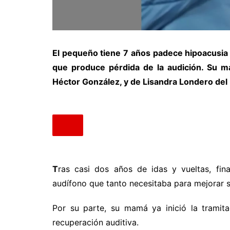
El pequeño tiene 7 años padece hipoacusia a
que produce pérdida de la audición. Su ma
Héctor González, y de Lisandra Londero del 
T
ras casi dos años de idas y vueltas, fin
audífono que tanto necesitaba para mejorar su
Por su parte, su mamá ya inició la tramita
recuperación auditiva.