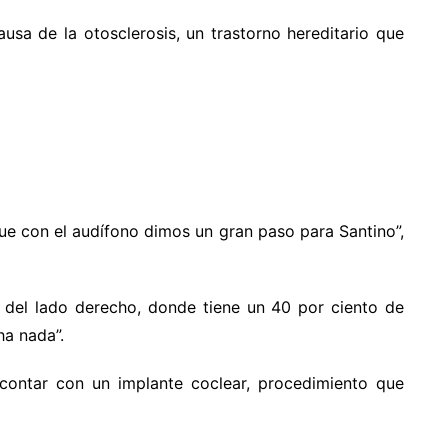
usa de la otosclerosis, un trastorno hereditario que
e con el audífono dimos un gran paso para Santino”,
 del lado derecho, donde tiene un 40 por ciento de
ha nada”.
contar con un implante coclear, procedimiento que