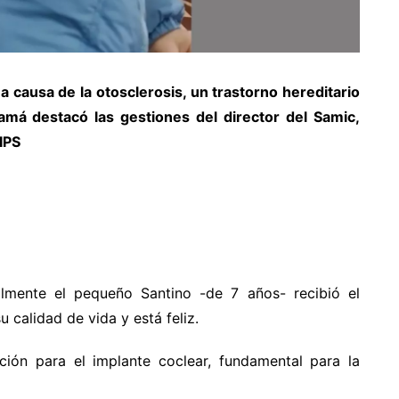
 causa de la otosclerosis, un trastorno hereditario
má destacó las gestiones del director del Samic,
IPS
almente el pequeño Santino -de 7 años- recibió el
 calidad de vida y está feliz.
ción para el implante coclear, fundamental para la