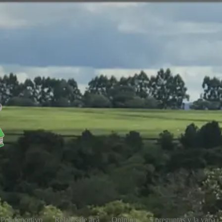
Polideportivo
Relatos de acá
Opinión
5 preguntas y la yapa