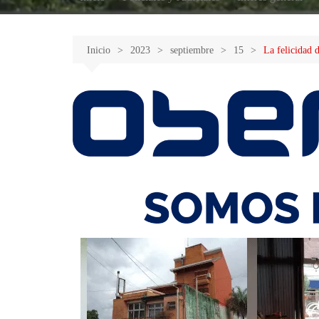
Inicio
2023
septiembre
15
La felicidad 