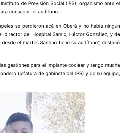
Instituto de Previsión Social (IPS), organismo ante el
para conseguir el audífono.
papeles se perdieron acá en Oberá y no había ningún
el director del Hospital Samic, Héctor González, y de
 desde el martes Santino tiene su audífono”, destacó
s gestiones para el implante coclear y tengo mucha
ondero (jefatura de gabinete del IPS) y de su equipo,