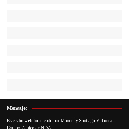
Mensaje:
Este sitio web fue creado por Manuel y Santiago Villamea –
Equipo técnico de NDA.