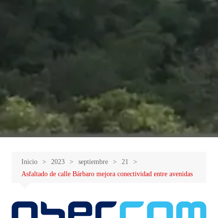
Inicio
2023
septiembre
21
Asfaltado de calle Bárbaro mejora conectividad entre avenidas